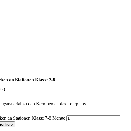
ken an Stationen Klasse 7-8
99
€
ngsmaterial zu den Kernthemen des Lehrplans
ken an Stationen Klasse 7-8 Menge
renkorb