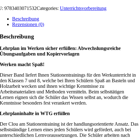
U:
9783403071532
Categories:
Unterrichtsvorbereitung
Beschreibung
Rezensionen (0)
Beschreibung
Lehrplan im Werken sicher erfüllen: Abwechslungsreiche
Übungsaufgaben und Kopiervorlagen
Werken macht Spaß!
Dieser Band liefert Ihnen Stationentrainings für den Werkunterricht in
den Klassen 7 und 8, welche bei Ihren Schülern Spaß an Basteln und
Holzarbeit wecken und ihnen wichtige Kenntnisse zu
Arbeitsmaterialien und Methoden vermitteln. Beim selbsttätigen
Lernen eignen sich die Schüler das Wissen selbst an, wodurch die
Kenntnisse besonders fest verankert werden.
Lehrplaninhalte in WTG erfüllen
Der Clou am Stationentraining ist der handlungsorientierte Ansatz. Das
selbstständige Lernen eines jeden Schülers wird gefördert, auch bei
unterschiedlichen Lernvoraussetzungen. Die Schüler arbeiten nach