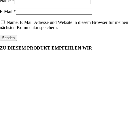
Name
*
E-Mail
*
Name, E-Mail-Adresse und Website in diesem Browser für meinen
nächsten Kommentar speichern.
ZU DIESEM PRODUKT EMPFEHLEN WIR