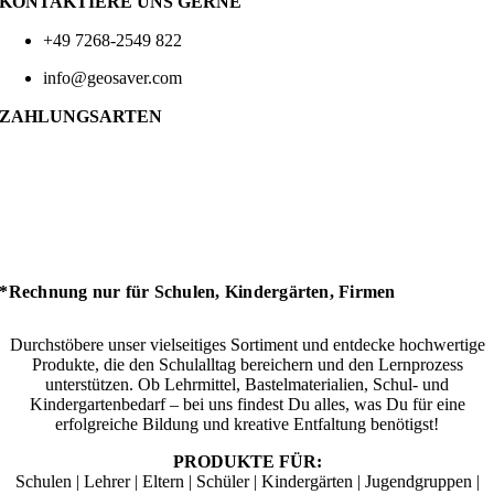
KONTAKTIERE UNS GERNE
+49 7268-2549 822
info@geosaver.com
ZAHLUNGSARTEN
*Rechnung nur für Schulen, Kindergärten, Firmen
Durchstöbere unser vielseitiges Sortiment und entdecke hochwertige
Produkte, die den Schulalltag bereichern und den Lernprozess
unterstützen. Ob Lehrmittel, Bastelmaterialien, Schul- und
Kindergartenbedarf – bei uns findest Du alles, was Du für eine
erfolgreiche Bildung und kreative Entfaltung benötigst!
PRODUKTE FÜR:
Schulen | Lehrer | Eltern | Schüler | Kindergärten | Jugendgruppen |