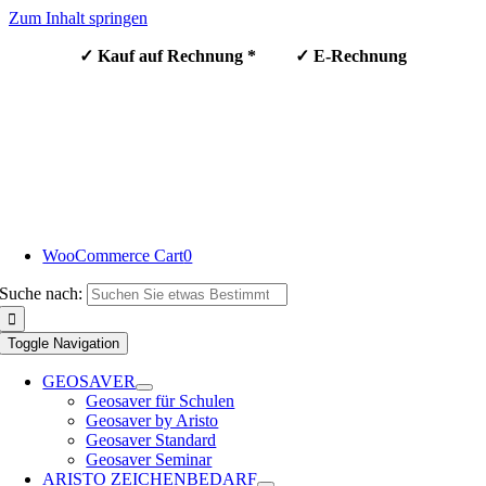
Zum Inhalt springen
✓ Kauf auf Rechnung * ✓ E-Rechnung
WooCommerce Cart
0
Suche nach:
Toggle Navigation
GEOSAVER
Geosaver für Schulen
Geosaver by Aristo
Geosaver Standard
Geosaver Seminar
ARISTO ZEICHENBEDARF