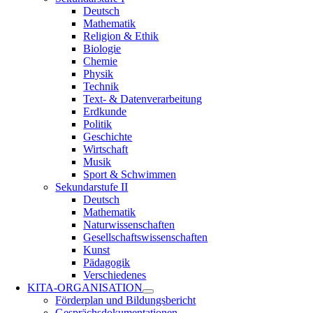
Deutsch
Mathematik
Religion & Ethik
Biologie
Chemie
Physik
Technik
Text- & Datenverarbeitung
Erdkunde
Politik
Geschichte
Wirtschaft
Musik
Sport & Schwimmen
Sekundarstufe II
Deutsch
Mathematik
Naturwissenschaften
Gesellschaftswissenschaften
Kunst
Pädagogik
Verschiedenes
KITA-ORGANISATION
Förderplan und Bildungsbericht
Gesprächsdokumentationen