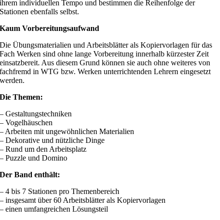
ihrem individuellen Tempo und bestimmen die Reihenfolge der
Stationen ebenfalls selbst.
Kaum Vorbereitungsaufwand
Die Übungsmaterialien und Arbeitsblätter als Kopiervorlagen für das
Fach Werken sind ohne lange Vorbereitung innerhalb kürzester Zeit
einsatzbereit. Aus diesem Grund können sie auch ohne weiteres von
fachfremd in WTG bzw. Werken unterrichtenden Lehrern eingesetzt
werden.
Die Themen:
– Gestaltungstechniken
– Vogelhäuschen
– Arbeiten mit ungewöhnlichen Materialien
– Dekorative und nützliche Dinge
– Rund um den Arbeitsplatz
– Puzzle und Domino
Der Band enthält:
– 4 bis 7 Stationen pro Themenbereich
– insgesamt über 60 Arbeitsblätter als Kopiervorlagen
– einen umfangreichen Lösungsteil