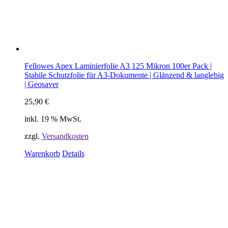
Fellowes Apex Laminierfolie A3 125 Mikron 100er Pack |
Stabile Schutzfolie für A3-Dokumente | Glänzend & langlebig
| Geosaver
25,90
€
inkl. 19 % MwSt.
zzgl.
Versandkosten
Warenkorb
Details