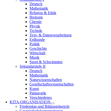
Deutsch
Mathematik
Religion & Ethik
Biologie
Chemie
Physik
Technik
Text- & Datenverarbeitung
Erdkunde
Politik
Geschichte
Wirtschaft
Musik
Sport & Schwimmen
Sekundarstufe II
Deutsch
Mathematik
Naturwissenschaften
Gesellschaftswissenschaften
Kunst
Pädagogik
Verschiedenes
KITA-ORGANISATION
Förderplan und Bildungsbericht
Gesprächsdokumentationen