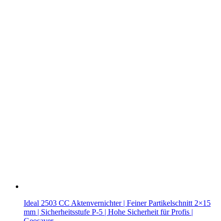
Ideal 2503 CC Aktenvernichter | Feiner Partikelschnitt 2×15
mm | Sicherheitsstufe P-5 | Hohe Sicherheit für Profis |
Geosaver