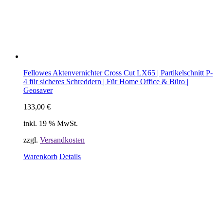
Fellowes Aktenvernichter Cross Cut LX65 | Partikelschnitt P-
4 für sicheres Schreddern | Für Home Office & Büro |
Geosaver
133,00
€
inkl. 19 % MwSt.
zzgl.
Versandkosten
Warenkorb
Details