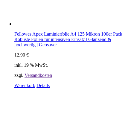
Fellowes Apex Laminierfolie A4 125 Mikron 100er Pack |
Robuste Folien für intensiven Einsatz | Glänzend &
hochwertig | Geosaver
12,90
€
inkl. 19 % MwSt.
zzgl.
Versandkosten
Warenkorb
Details