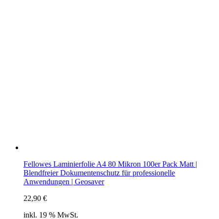
Fellowes Laminierfolie A4 80 Mikron 100er Pack Matt |
Blendfreier Dokumentenschutz für professionelle
Anwendungen | Geosaver
22,90
€
inkl. 19 % MwSt.