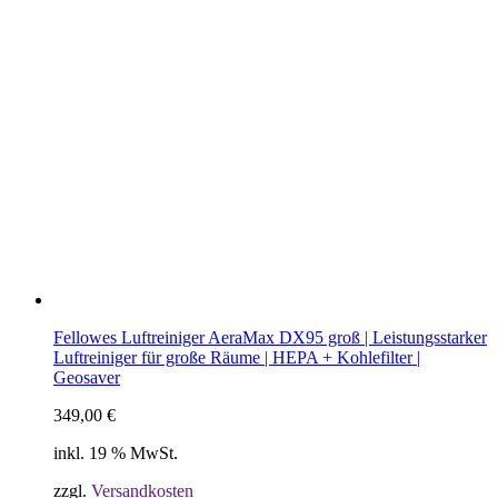
Fellowes Luftreiniger AeraMax DX95 groß | Leistungsstarker
Luftreiniger für große Räume | HEPA + Kohlefilter |
Geosaver
349,00
€
inkl. 19 % MwSt.
zzgl.
Versandkosten