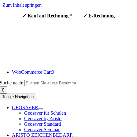
Zum Inhalt springen
✓ Kauf auf Rechnung * ✓ E-Rechnung
WooCommerce Cart
0
Suche nach:
Toggle Navigation
GEOSAVER
Geosaver für Schulen
Geosaver by Aristo
Geosaver Standard
Geosaver Seminar
ARISTO ZEICHENBEDARF