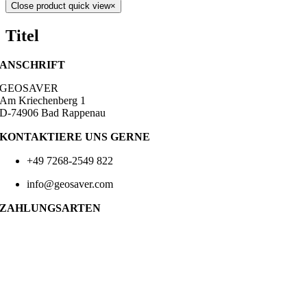
Close product quick view
×
Titel
ANSCHRIFT
GEOSAVER
Am Kriechenberg 1
D-74906 Bad Rappenau
KONTAKTIERE UNS GERNE
+49 7268-2549 822
info@geosaver.com
ZAHLUNGSARTEN