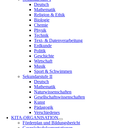
Deutsch
Mathematik
Religion & Ethik
Biologie
Chemie
Physik
Technik
Text- & Datenverarbeitung
Erdkunde
Politik
Geschichte
Wirtschaft
Musik
Sport & Schwimmen
Sekundarstufe II
Deutsch
Mathematik
Naturwissenschaften
Gesellschaftswissenschaften
Kunst
Pädagogik
Verschiedenes
KITA-ORGANISATION
Förderplan und Bildungsbericht
Gesprächsdokumentationen