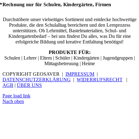
*Rechnung nur für Schulen, Kindergärten, Firmen
Durchstöbere unser vielseitiges Sortiment und entdecke hochwertige
Produkte, die den Schulalltag bereichern und den Lernprozess
unterstützen. Ob Lehrmittel, Bastelmaterialien, Schul- und
Kindergartenbedarf – bei uns findest Du alles, was Du für eine
erfolgreiche Bildung und kreative Entfaltung benötigst!
PRODUKTE FÜR:
Schulen | Lehrer | Eltern | Schüler | Kindergärten | Jugendgruppen |
Mittagsbetreuung | Heime
COPYRIGHT GEOSAVER |
IMPRESSUM
|
DATENSCHUTZERKLÄRUNG
|
WIDERRUFSRECHT
|
AGB
|
ÜBER UNS
Page load link
Nach oben