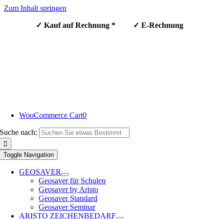
Zum Inhalt springen
✓ Kauf auf Rechnung * ✓ E-Rechnung
WooCommerce Cart
0
Suche nach:
Toggle Navigation
GEOSAVER
Geosaver für Schulen
Geosaver by Aristo
Geosaver Standard
Geosaver Seminar
ARISTO ZEICHENBEDARF