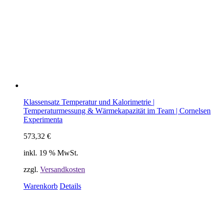
Klassensatz Temperatur und Kalorimetrie |
Temperaturmessung & Wärmekapazität im Team | Cornelsen
Experimenta
573,32
€
inkl. 19 % MwSt.
zzgl.
Versandkosten
Warenkorb
Details