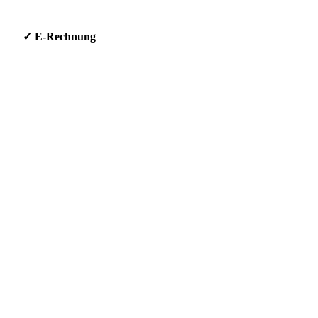
g * ✓ E-Rechnung