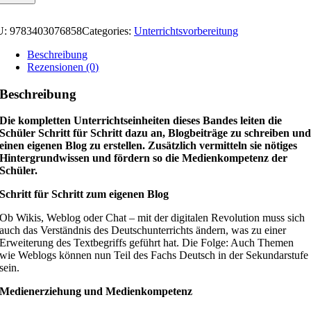
U:
9783403076858
Categories:
Unterrichtsvorbereitung
Beschreibung
Rezensionen (0)
Beschreibung
Die kompletten Unterrichtseinheiten dieses Bandes leiten die
Schüler Schritt für Schritt dazu an, Blogbeiträge zu schreiben un
einen eigenen Blog zu erstellen. Zusätzlich vermitteln sie nötiges
Hintergrundwissen und fördern so die Medienkompetenz der
Schüler.
Schritt für Schritt zum eigenen Blog
Ob Wikis, Weblog oder Chat – mit der digitalen Revolution muss sich
auch das Verständnis des Deutschunterrichts ändern, was zu einer
Erweiterung des Textbegriffs geführt hat. Die Folge: Auch Themen
wie Weblogs können nun Teil des Fachs Deutsch in der Sekundarstufe
sein.
Medienerziehung und Medienkompetenz