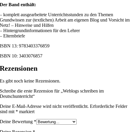
Der Band enthält:
– komplett ausgearbeitete Unterrichtsstunden zu den Themen
Grundwissen zur (textlichen) Arbeit am eigenen Blog und Vorsicht im
Netz! – Hinweise und Hilfen
– Hintergrundinformationen für den Lehrer
– Elternbriefe
ISBN 13: 9783403376859
ISBN 10: 3403076857
Rezensionen
Es gibt noch keine Rezensionen.
Schreibe die erste Rezension für „Weblogs schreiben im
Deutschunterricht“
Deine E-Mail-Adresse wird nicht veröffentlicht.
Erforderliche Felder
sind mit
*
markiert
Deine Bewertung
*
Deine Rezension
*