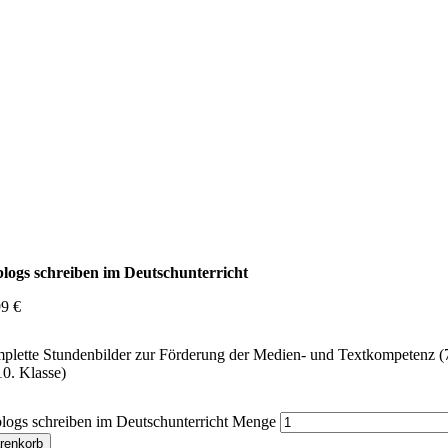
logs schreiben im Deutschunterricht
99
€
plette Stundenbilder zur Förderung der Medien- und Textkompetenz (
10. Klasse)
logs schreiben im Deutschunterricht Menge
renkorb