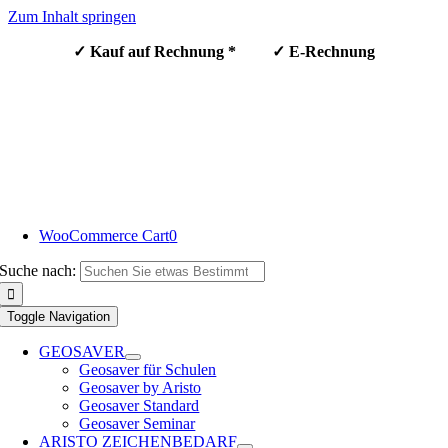
Zum Inhalt springen
✓ Kauf auf Rechnung * ✓ E-Rechnung
WooCommerce Cart
0
Suche nach:
Toggle Navigation
GEOSAVER
Geosaver für Schulen
Geosaver by Aristo
Geosaver Standard
Geosaver Seminar
ARISTO ZEICHENBEDARF