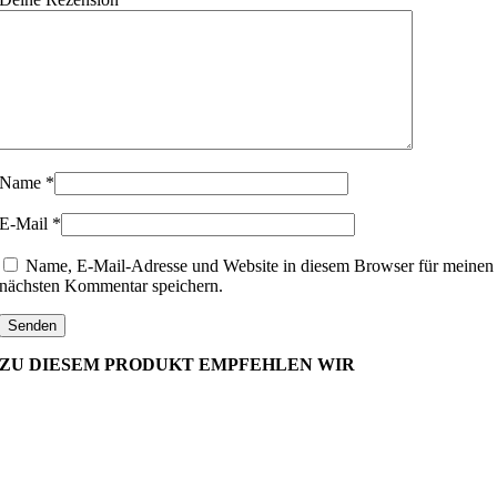
Name
*
E-Mail
*
Name, E-Mail-Adresse und Website in diesem Browser für meinen
nächsten Kommentar speichern.
ZU DIESEM PRODUKT EMPFEHLEN WIR