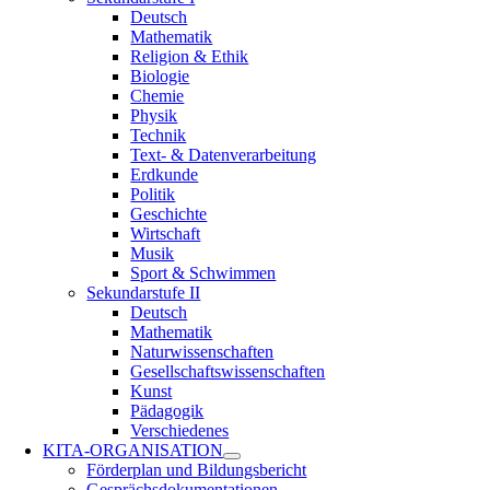
Deutsch
Mathematik
Religion & Ethik
Biologie
Chemie
Physik
Technik
Text- & Datenverarbeitung
Erdkunde
Politik
Geschichte
Wirtschaft
Musik
Sport & Schwimmen
Sekundarstufe II
Deutsch
Mathematik
Naturwissenschaften
Gesellschaftswissenschaften
Kunst
Pädagogik
Verschiedenes
KITA-ORGANISATION
Förderplan und Bildungsbericht
Gesprächsdokumentationen