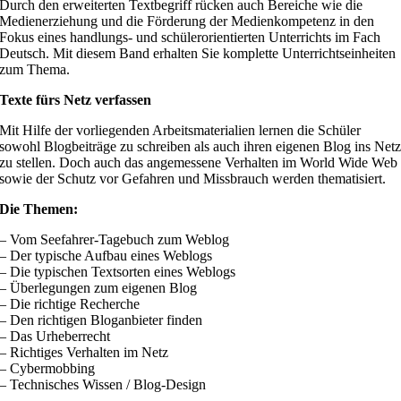
Durch den erweiterten Textbegriff rücken auch Bereiche wie die
Medienerziehung und die Förderung der Medienkompetenz in den
Fokus eines handlungs- und schülerorientierten Unterrichts im Fach
Deutsch. Mit diesem Band erhalten Sie komplette Unterrichtseinheiten
zum Thema.
Texte fürs Netz verfassen
Mit Hilfe der vorliegenden Arbeitsmaterialien lernen die Schüler
sowohl Blogbeiträge zu schreiben als auch ihren eigenen Blog ins Net
zu stellen. Doch auch das angemessene Verhalten im World Wide Web
sowie der Schutz vor Gefahren und Missbrauch werden thematisiert.
Die Themen:
– Vom Seefahrer-Tagebuch zum Weblog
– Der typische Aufbau eines Weblogs
– Die typischen Textsorten eines Weblogs
– Überlegungen zum eigenen Blog
– Die richtige Recherche
– Den richtigen Bloganbieter finden
– Das Urheberrecht
– Richtiges Verhalten im Netz
– Cybermobbing
– Technisches Wissen / Blog-Design