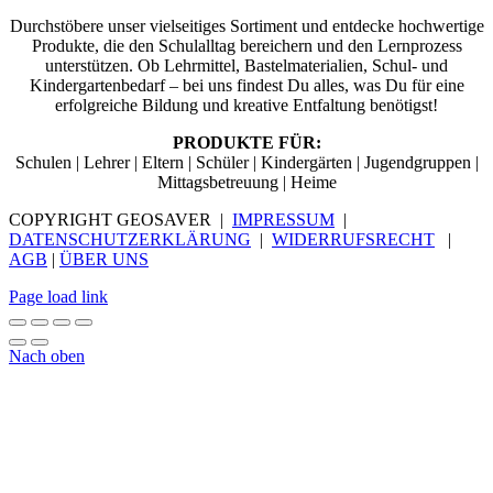
Durchstöbere unser vielseitiges Sortiment und entdecke hochwertige
Produkte, die den Schulalltag bereichern und den Lernprozess
unterstützen. Ob Lehrmittel, Bastelmaterialien, Schul- und
Kindergartenbedarf – bei uns findest Du alles, was Du für eine
erfolgreiche Bildung und kreative Entfaltung benötigst!
PRODUKTE FÜR:
Schulen | Lehrer | Eltern | Schüler | Kindergärten | Jugendgruppen |
Mittagsbetreuung | Heime
COPYRIGHT GEOSAVER |
IMPRESSUM
|
DATENSCHUTZERKLÄRUNG
|
WIDERRUFSRECHT
|
AGB
|
ÜBER UNS
Page load link
Nach oben