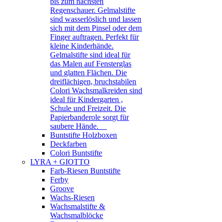
bis zum nächsten
Regenschauer. Gelmalstifte
sind wasserlöslich und lassen
sich mit dem Pinsel oder dem
Finger auftragen. Perfekt für
kleine Kinderhände.
Gelmalstifte sind ideal für
das Malen auf Fensterglas
und glatten Flächen. Die
dreiflächigen, bruchstabilen
Colori Wachsmalkreiden sind
ideal für Kindergarten ,
Schule und Freizeit. Die
Papierbanderole sorgt für
saubere Hände.
Buntstifte Holzboxen
Deckfarben
Colori Buntstifte
LYRA + GIOTTO
Farb-Riesen Buntstifte
Ferby
Groove
Wachs-Riesen
Wachsmalstifte &
Wachsmalblöcke