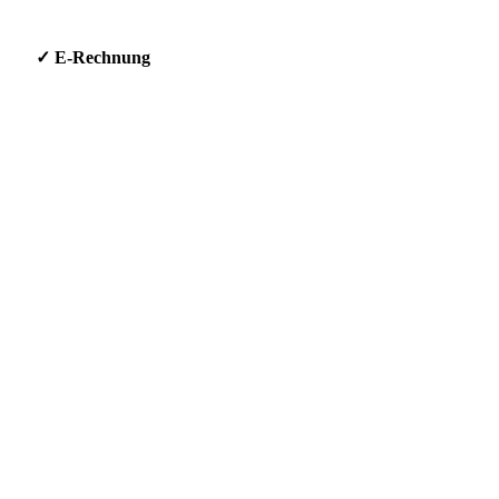
g * ✓ E-Rechnung