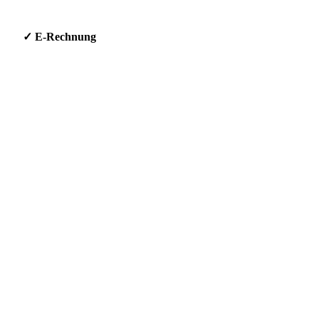
g * ✓ E-Rechnung