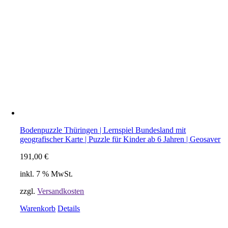
Bodenpuzzle Thüringen | Lernspiel Bundesland mit
geografischer Karte | Puzzle für Kinder ab 6 Jahren | Geosaver
191,00
€
inkl. 7 % MwSt.
zzgl.
Versandkosten
Warenkorb
Details