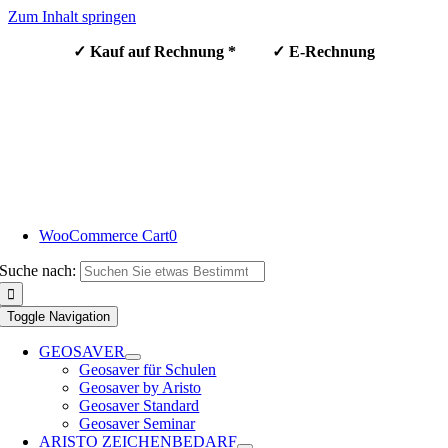
Zum Inhalt springen
✓ Kauf auf Rechnung * ✓ E-Rechnung
WooCommerce Cart
0
Suche nach:
Toggle Navigation
GEOSAVER
Geosaver für Schulen
Geosaver by Aristo
Geosaver Standard
Geosaver Seminar
ARISTO ZEICHENBEDARF