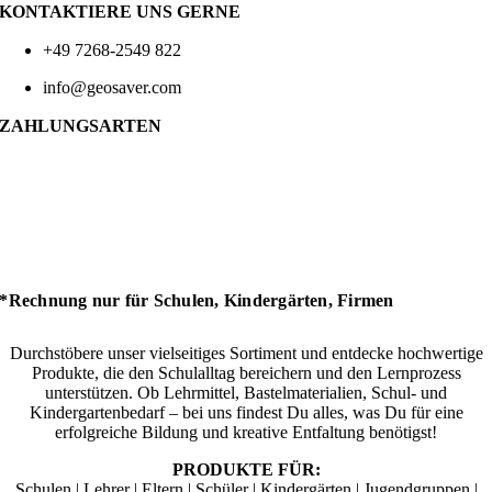
KONTAKTIERE UNS GERNE
+49 7268-2549 822
info@geosaver.com
ZAHLUNGSARTEN
*Rechnung nur für Schulen, Kindergärten, Firmen
Durchstöbere unser vielseitiges Sortiment und entdecke hochwertige
Produkte, die den Schulalltag bereichern und den Lernprozess
unterstützen. Ob Lehrmittel, Bastelmaterialien, Schul- und
Kindergartenbedarf – bei uns findest Du alles, was Du für eine
erfolgreiche Bildung und kreative Entfaltung benötigst!
PRODUKTE FÜR:
Schulen | Lehrer | Eltern | Schüler | Kindergärten | Jugendgruppen |