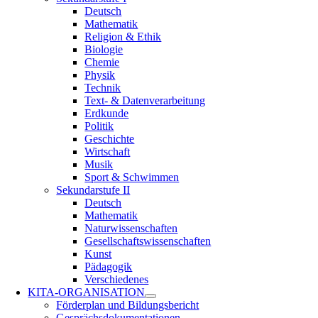
Deutsch
Mathematik
Religion & Ethik
Biologie
Chemie
Physik
Technik
Text- & Datenverarbeitung
Erdkunde
Politik
Geschichte
Wirtschaft
Musik
Sport & Schwimmen
Sekundarstufe II
Deutsch
Mathematik
Naturwissenschaften
Gesellschaftswissenschaften
Kunst
Pädagogik
Verschiedenes
KITA-ORGANISATION
Förderplan und Bildungsbericht
Gesprächsdokumentationen