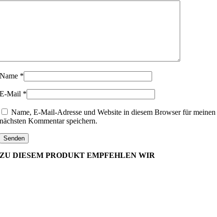
Name
*
E-Mail
*
Name, E-Mail-Adresse und Website in diesem Browser für meinen
nächsten Kommentar speichern.
ZU DIESEM PRODUKT EMPFEHLEN WIR