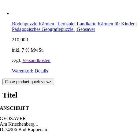
Bodenpuzzle Kärnten | Lernspiel Landkarte Kärnten für Kinder |
Pädagogisches Geografiepuzzle | Geosaver
210,00
€
inkl. 7 % MwSt.
zzgl.
Versandkosten
Warenkorb
Details
Close product quick view
×
Titel
ANSCHRIFT
GEOSAVER
Am Kriechenberg 1
D-74906 Bad Rappenau