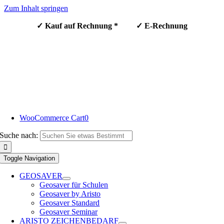
Zum Inhalt springen
✓ Kauf auf Rechnung * ✓ E-Rechnung
WooCommerce Cart
0
Suche nach:
Toggle Navigation
GEOSAVER
Geosaver für Schulen
Geosaver by Aristo
Geosaver Standard
Geosaver Seminar
ARISTO ZEICHENBEDARF