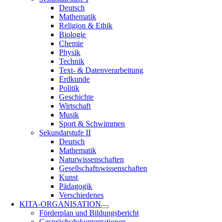
Deutsch
Mathematik
Religion & Ethik
Biologie
Chemie
Physik
Technik
Text- & Datenverarbeitung
Erdkunde
Politik
Geschichte
Wirtschaft
Musik
Sport & Schwimmen
Sekundarstufe II
Deutsch
Mathematik
Naturwissenschaften
Gesellschaftswissenschaften
Kunst
Pädagogik
Verschiedenes
KITA-ORGANISATION
Förderplan und Bildungsbericht
Gesprächsdokumentationen