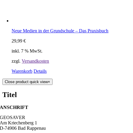
Neue Medien in der Grundschule – Das Praxisbuch
29,99
€
inkl. 7 % MwSt.
zzgl.
Versandkosten
Warenkorb
Details
Close product quick view
×
Titel
ANSCHRIFT
GEOSAVER
Am Kriechenberg 1
D-74906 Bad Rappenau