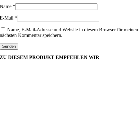
Name
*
E-Mail
*
Name, E-Mail-Adresse und Website in diesem Browser für meinen
nächsten Kommentar speichern.
ZU DIESEM PRODUKT EMPFEHLEN WIR