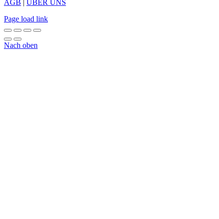
AGB
|
ÜBER UNS
Page load link
Nach oben