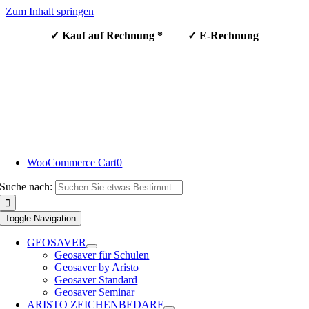
Zum Inhalt springen
✓ Kauf auf Rechnung * ✓ E-Rechnung
WooCommerce Cart
0
Suche nach:
Toggle Navigation
GEOSAVER
Geosaver für Schulen
Geosaver by Aristo
Geosaver Standard
Geosaver Seminar
ARISTO ZEICHENBEDARF