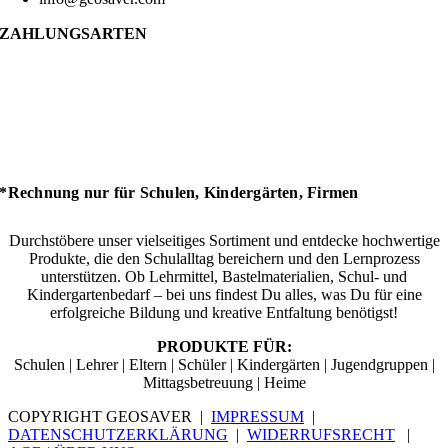
ZAHLUNGSARTEN
*Rechnung nur für Schulen, Kindergärten, Firmen
Durchstöbere unser vielseitiges Sortiment und entdecke hochwertige
Produkte, die den Schulalltag bereichern und den Lernprozess
unterstützen. Ob Lehrmittel, Bastelmaterialien, Schul- und
Kindergartenbedarf – bei uns findest Du alles, was Du für eine
erfolgreiche Bildung und kreative Entfaltung benötigst!
PRODUKTE FÜR:
Schulen | Lehrer | Eltern | Schüler | Kindergärten | Jugendgruppen |
Mittagsbetreuung | Heime
COPYRIGHT GEOSAVER |
IMPRESSUM
|
DATENSCHUTZERKLÄRUNG
|
WIDERRUFSRECHT
|