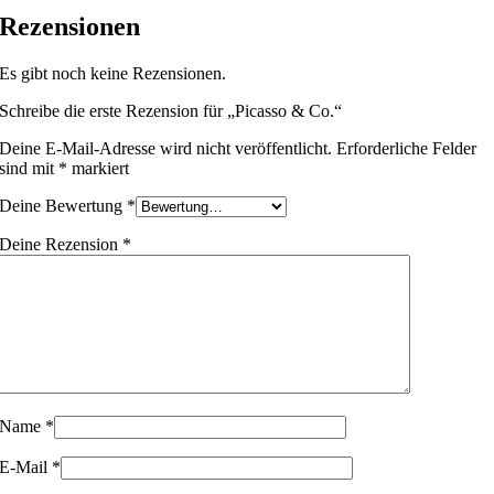
Rezensionen
Es gibt noch keine Rezensionen.
Schreibe die erste Rezension für „Picasso & Co.“
Deine E-Mail-Adresse wird nicht veröffentlicht.
Erforderliche Felder
sind mit
*
markiert
Deine Bewertung
*
Deine Rezension
*
Name
*
E-Mail
*