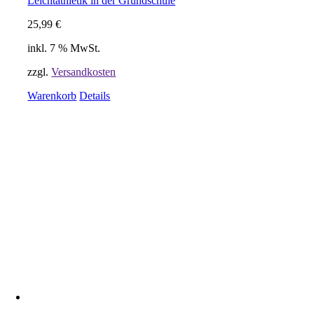
Leichtathletik in der Grundschule
25,99
€
inkl. 7 % MwSt.
zzgl.
Versandkosten
Warenkorb
Details