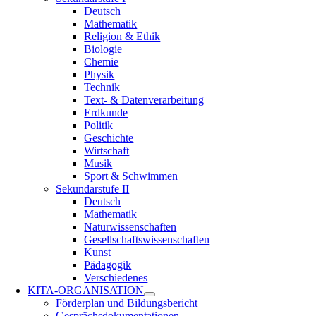
Deutsch
Mathematik
Religion & Ethik
Biologie
Chemie
Physik
Technik
Text- & Datenverarbeitung
Erdkunde
Politik
Geschichte
Wirtschaft
Musik
Sport & Schwimmen
Sekundarstufe II
Deutsch
Mathematik
Naturwissenschaften
Gesellschaftswissenschaften
Kunst
Pädagogik
Verschiedenes
KITA-ORGANISATION
Förderplan und Bildungsbericht
Gesprächsdokumentationen