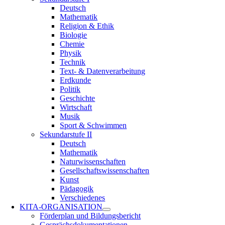
Deutsch
Mathematik
Religion & Ethik
Biologie
Chemie
Physik
Technik
Text- & Datenverarbeitung
Erdkunde
Politik
Geschichte
Wirtschaft
Musik
Sport & Schwimmen
Sekundarstufe II
Deutsch
Mathematik
Naturwissenschaften
Gesellschaftswissenschaften
Kunst
Pädagogik
Verschiedenes
KITA-ORGANISATION
Förderplan und Bildungsbericht
Gesprächsdokumentationen