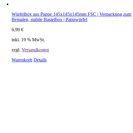
Würfelbox aus Pappe 145x145x145mm FSC | Verpackung zum
Bemalen, stabile Bastelbox | Pappwürfel
6,99
€
inkl. 19 % MwSt.
zzgl.
Versandkosten
Warenkorb
Details