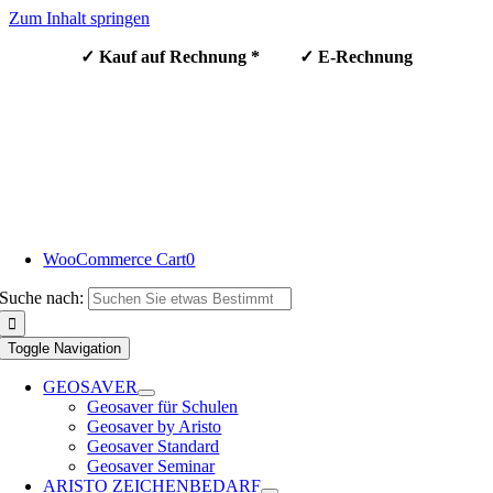
Zum Inhalt springen
✓ Kauf auf Rechnung * ✓ E-Rechnung
WooCommerce Cart
0
Suche nach:
Toggle Navigation
GEOSAVER
Geosaver für Schulen
Geosaver by Aristo
Geosaver Standard
Geosaver Seminar
ARISTO ZEICHENBEDARF