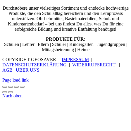
Durchstöbere unser vielseitiges Sortiment und entdecke hochwertige
Produkte, die den Schulalltag bereichern und den Lernprozess
unterstützen. Ob Lehrmittel, Bastelmaterialien, Schul- und
Kindergartenbedarf – bei uns findest Du alles, was Du für eine
erfolgreiche Bildung und kreative Entfaltung benötigst!
PRODUKTE FÜR:
Schulen | Lehrer | Eltern | Schüler | Kindergärten | Jugendgruppen |
Mittagsbetreuung | Heime
COPYRIGHT GEOSAVER |
IMPRESSUM
|
DATENSCHUTZERKLÄRUNG
|
WIDERRUFSRECHT
|
AGB
|
ÜBER UNS
Page load link
Nach oben