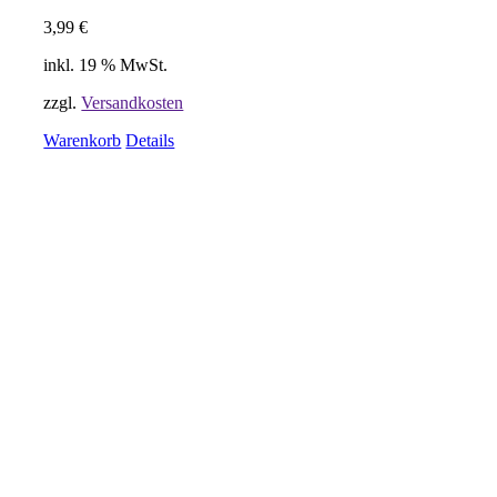
3,99
€
inkl. 19 % MwSt.
zzgl.
Versandkosten
Warenkorb
Details