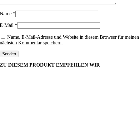
Name
*
E-Mail
*
Name, E-Mail-Adresse und Website in diesem Browser für meinen
nächsten Kommentar speichern.
ZU DIESEM PRODUKT EMPFEHLEN WIR