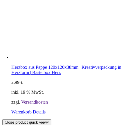
Herzbox aus Pappe 120x120x38mm | Kreativverpackung in
Herzform | Bastelbox Herz
2,99
€
inkl. 19 % MwSt.
zzgl.
Versandkosten
Warenkorb
Details
Close product quick view
×