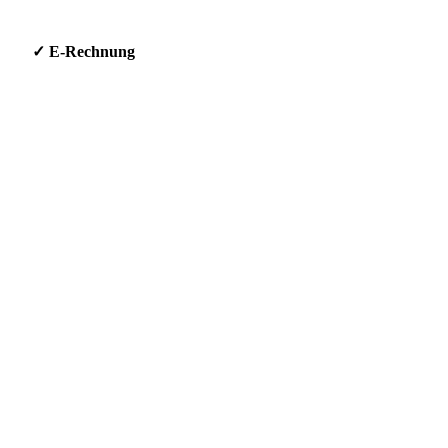
g * ✓ E-Rechnung