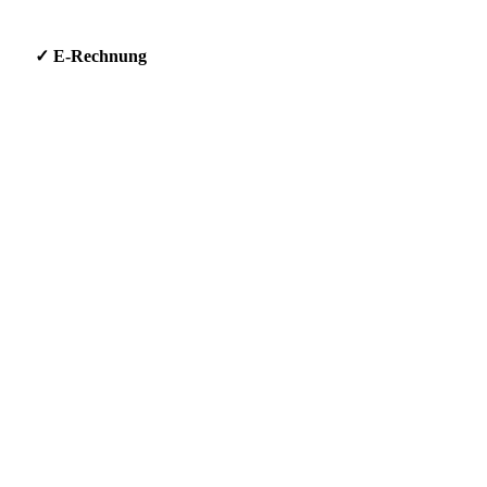
g * ✓ E-Rechnung