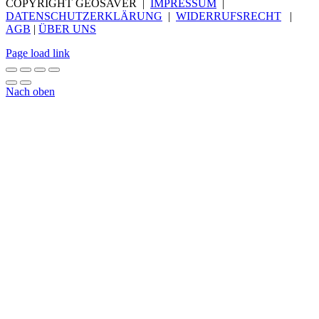
COPYRIGHT GEOSAVER |
IMPRESSUM
|
DATENSCHUTZERKLÄRUNG
|
WIDERRUFSRECHT
|
AGB
|
ÜBER UNS
Page load link
Nach oben