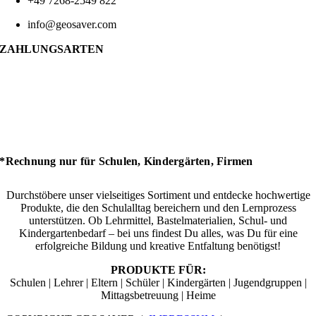
+49 7268-2549 822
info@geosaver.com
ZAHLUNGSARTEN
*Rechnung nur für Schulen, Kindergärten, Firmen
Durchstöbere unser vielseitiges Sortiment und entdecke hochwertige
Produkte, die den Schulalltag bereichern und den Lernprozess
unterstützen. Ob Lehrmittel, Bastelmaterialien, Schul- und
Kindergartenbedarf – bei uns findest Du alles, was Du für eine
erfolgreiche Bildung und kreative Entfaltung benötigst!
PRODUKTE FÜR:
Schulen | Lehrer | Eltern | Schüler | Kindergärten | Jugendgruppen |
Mittagsbetreuung | Heime