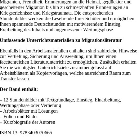
Migranten, Fremdheit, Erinnerungen an die Heimat, geglückter und
gescheiterter Migration bis hin zu schmerzhaften Erinnerungen an
Kriegserlebnisse und Kriegstraumata. Die entsprechenden
Stundenbilder wecken die Lesefreude Ihrer Schüler und ermöglichen
Ihnen spannende Deutschstunden mit motivierendem Einstieg,
Erarbeitung des Inhalts und angemessener Wertungsphase.
Umfassende Unterrichtsmaterialien zu Migrationsliteratur
Ebenfalls in den Arbeitsmaterialien enthalten sind zahlreiche Hinweise
zur Vertiefung, Sicherung und Ausweitung, um Ihnen einen
facettenreichen Literaturunterricht zu ermöglichen. Zusätzlich erhalten
Sie die wichtigsten Unterrichtsziele zusammengefasst auf
Arbeitsblättern als Kopiervorlagen, welche ausreichend Raum zum
Transfer lassen.
Der Band enthält:
– 12 Stundenbilder mit Textgrundlage, Einstieg, Einarbeitung,
Wertungsphase oder Vertiefung
– Arbeitsblätter mit Lösungen
– Folien und Bilder
– Kurzbiografie der Autoren
ISBN 13: 9783403070665