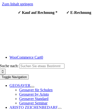
Zum Inhalt springen
✓ Kauf auf Rechnung * ✓ E-Rechnung
WooCommerce Cart
0
Suche nach:
Toggle Navigation
GEOSAVER
Geosaver für Schulen
Geosaver by Aristo
Geosaver Standard
Geosaver Seminar
ARISTO ZEICHENBEDARF