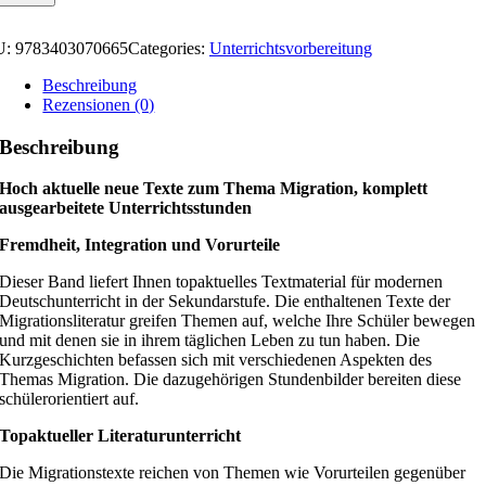
U:
9783403070665
Categories:
Unterrichtsvorbereitung
Beschreibung
Rezensionen (0)
Beschreibung
Hoch aktuelle neue Texte zum Thema Migration, komplett
ausgearbeitete Unterrichtsstunden
Fremdheit, Integration und Vorurteile
Dieser Band liefert Ihnen topaktuelles Textmaterial für modernen
Deutschunterricht in der Sekundarstufe. Die enthaltenen Texte der
Migrationsliteratur greifen Themen auf, welche Ihre Schüler bewegen
und mit denen sie in ihrem täglichen Leben zu tun haben. Die
Kurzgeschichten befassen sich mit verschiedenen Aspekten des
Themas Migration. Die dazugehörigen Stundenbilder bereiten diese
schülerorientiert auf.
Topaktueller Literaturunterricht
Die Migrationstexte reichen von Themen wie Vorurteilen gegenüber