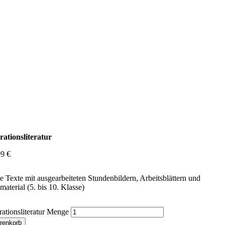
rationsliteratur
99
€
 Texte mit ausgearbeiteten Stundenbildern, Arbeitsblättern und
material (5. bis 10. Klasse)
ationsliteratur Menge
renkorb