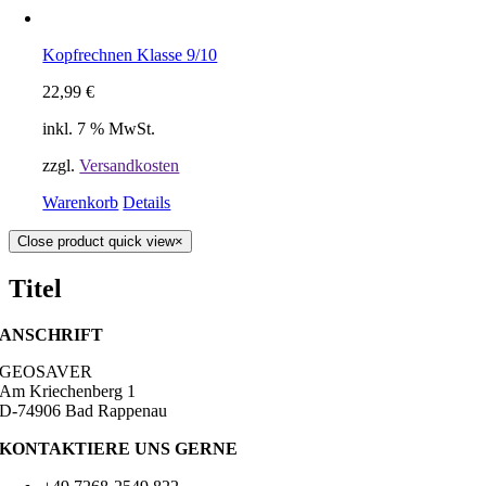
Kopfrechnen Klasse 9/10
22,99
€
inkl. 7 % MwSt.
zzgl.
Versandkosten
Warenkorb
Details
Close product quick view
×
Titel
ANSCHRIFT
GEOSAVER
Am Kriechenberg 1
D-74906 Bad Rappenau
KONTAKTIERE UNS GERNE