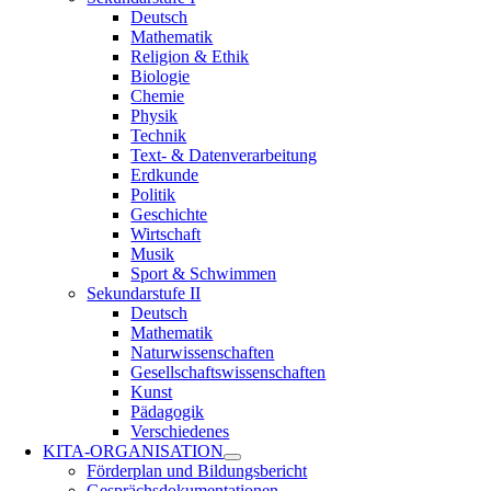
Deutsch
Mathematik
Religion & Ethik
Biologie
Chemie
Physik
Technik
Text- & Datenverarbeitung
Erdkunde
Politik
Geschichte
Wirtschaft
Musik
Sport & Schwimmen
Sekundarstufe II
Deutsch
Mathematik
Naturwissenschaften
Gesellschaftswissenschaften
Kunst
Pädagogik
Verschiedenes
KITA-ORGANISATION
Förderplan und Bildungsbericht
Gesprächsdokumentationen