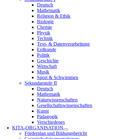
Deutsch
Mathematik
Religion & Ethik
Biologie
Chemie
Physik
Technik
Text- & Datenverarbeitung
Erdkunde
Politik
Geschichte
Wirtschaft
Musik
Sport & Schwimmen
Sekundarstufe II
Deutsch
Mathematik
Naturwissenschaften
Gesellschaftswissenschaften
Kunst
Pädagogik
Verschiedenes
KITA-ORGANISATION
Förderplan und Bildungsbericht
Gesprächsdokumentationen