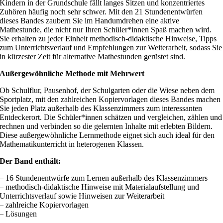
Kindern in der Grundschule fällt langes Sitzen und konzentriertes
Zuhören häufig noch sehr schwer. Mit den 21 Stundenentwürfen
dieses Bandes zaubern Sie im Handumdrehen eine aktive
Mathestunde, die nicht nur Ihren Schüler*innen Spaß machen wird.
Sie erhalten zu jeder Einheit methodisch-didaktische Hinweise, Tipps
zum Unterrichtsverlauf und Empfehlungen zur Weiterarbeit, sodass Sie
in kürzester Zeit für alternative Mathestunden gerüstet sind.
Außergewöhnliche Methode mit Mehrwert
Ob Schulflur, Pausenhof, der Schulgarten oder die Wiese neben dem
Sportplatz, mit den zahlreichen Kopiervorlagen dieses Bandes machen
Sie jeden Platz außerhalb des Klassenzimmers zum interessanten
Entdeckerort. Die Schüler*innen schätzen und vergleichen, zählen und
rechnen und verbinden so die gelernten Inhalte mit erlebten Bildern.
Diese außergewöhnliche Lernmethode eignet sich auch ideal für den
Mathematikunterricht in heterogenen Klassen.
Der Band enthält:
– 16 Stundenentwürfe zum Lernen außerhalb des Klassenzimmers
– methodisch-didaktische Hinweise mit Materialaufstellung und
Unterrichtsverlauf sowie Hinweisen zur Weiterarbeit
– zahlreiche Kopiervorlagen
– Lösungen