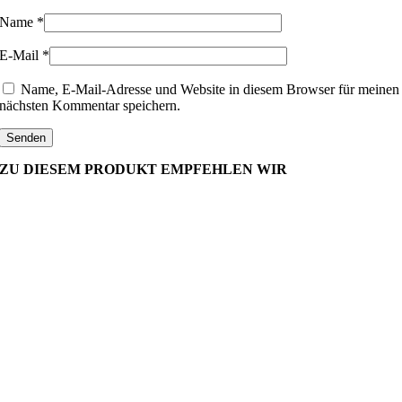
Name
*
E-Mail
*
Name, E-Mail-Adresse und Website in diesem Browser für meinen
nächsten Kommentar speichern.
ZU DIESEM PRODUKT EMPFEHLEN WIR