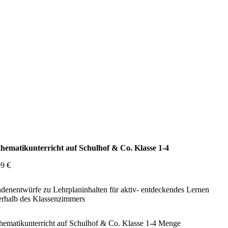
hematikunterricht auf Schulhof & Co. Klasse 1-4
99
€
denentwürfe zu Lehrplaninhalten für aktiv- entdeckendes Lernen
erhalb des Klassenzimmers
hematikunterricht auf Schulhof & Co. Klasse 1-4 Menge