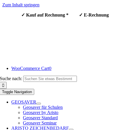
Zum Inhalt springen
✓ Kauf auf Rechnung * ✓ E-Rechnung
WooCommerce Cart
0
Suche nach:
Toggle Navigation
GEOSAVER
Geosaver für Schulen
Geosaver by Aristo
Geosaver Standard
Geosaver Seminar
ARISTO ZEICHENBEDARF