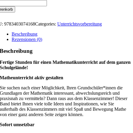
renkorb
U:
9783403074168
Categories:
Unterrichtsvorbereitung
Beschreibung
Rezensionen (0)
Beschreibung
Fertige Stunden für einen Mathematikunterricht auf dem ganzen
Schulgelände!
Matheunterricht aktiv gestalten
Sie suchen nach einer Möglichkeit, Ihren Grundschüler*innen die
Grundlagen der Mathematik interessant, abwechslungsreich und
praxisnah zu vermitteln? Dann raus aus dem Klassenzimmer! Dieser
Band bietet Ihnen viele tolle Ideen und Inspirationen, wie Sie
außerhalb des Klassenzimmers mit viel Spaß und Bewegung Mathe
von einer ganz anderen Seite zeigen können.
Sofort umsetzbar