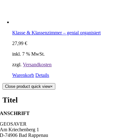
Klasse & Klassenzimmer – genial organisiert
27,99
€
inkl. 7 % MwSt.
zzgl.
Versandkosten
Warenkorb
Details
Close product quick view
×
Titel
ANSCHRIFT
GEOSAVER
Am Kriechenberg 1
D-74906 Bad Rappenau