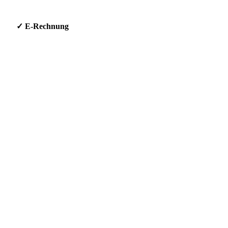
g * ✓ E-Rechnung