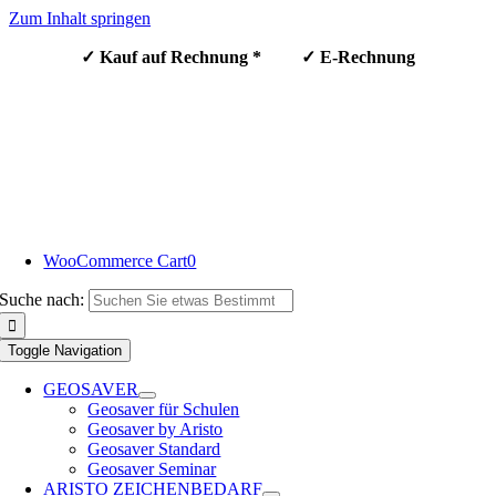
Zum Inhalt springen
✓ Kauf auf Rechnung * ✓ E-Rechnung
WooCommerce Cart
0
Suche nach:
Toggle Navigation
GEOSAVER
Geosaver für Schulen
Geosaver by Aristo
Geosaver Standard
Geosaver Seminar
ARISTO ZEICHENBEDARF