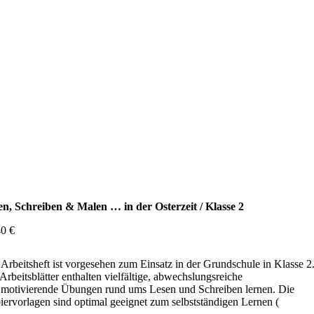
en, Schreiben & Malen … in der Osterzeit / Klasse 2
40
€
Arbeitsheft ist vorgesehen zum Einsatz in der Grundschule in Klasse 2
Arbeitsblätter enthalten vielfältige, abwechslungsreiche
 motivierende Übungen rund ums Lesen und Schreiben lernen. Die
ervorlagen sind optimal geeignet zum selbstständigen Lernen (