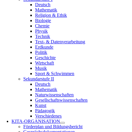
Deutsch
Mathematik
Religion & Ethik
Biologie
Chemie
Physik
Technik
Text- & Datenverarbeitung
Erdkunde
Politik
Geschichte
Wirtschaft
Musik
Sport & Schwimmen
Sekundarstufe II
Deutsch
Mathematik
Naturwissenschaften
Gesellschaftswissenschaften
Kunst
Pädagogik
Verschiedenes
KITA-ORGANISATION
Förderplan und Bildungsbericht
Gesprächsdokumentationen