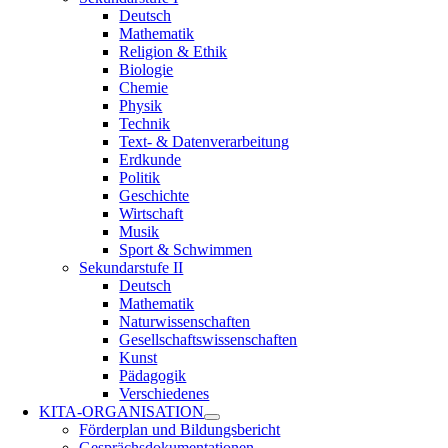
Deutsch
Mathematik
Religion & Ethik
Biologie
Chemie
Physik
Technik
Text- & Datenverarbeitung
Erdkunde
Politik
Geschichte
Wirtschaft
Musik
Sport & Schwimmen
Sekundarstufe II
Deutsch
Mathematik
Naturwissenschaften
Gesellschaftswissenschaften
Kunst
Pädagogik
Verschiedenes
KITA-ORGANISATION
Förderplan und Bildungsbericht
Gesprächsdokumentationen