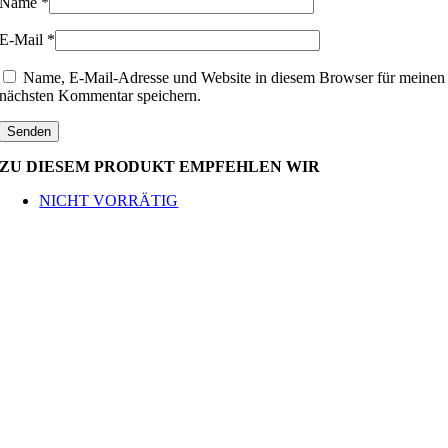
Name
*
E-Mail
*
Name, E-Mail-Adresse und Website in diesem Browser für meinen
nächsten Kommentar speichern.
ZU DIESEM PRODUKT EMPFEHLEN WIR
NICHT VORRÄTIG