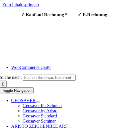
Zum Inhalt springen
✓ Kauf auf Rechnung * ✓ E-Rechnung
WooCommerce Cart
0
Suche nach:
Toggle Navigation
GEOSAVER
Geosaver für Schulen
Geosaver by Aristo
Geosaver Standard
Geosaver Seminar
ARISTO ZEICHENBEDARF