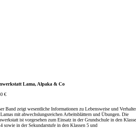
nwerkstatt Lama, Alpaka & Co
30
€
er Band zeigt wesentliche Informationen zu Lebensweise und Verhalte
 Lamas mit abwechslungsreichen Arbeitsblättern und Übungen. Die
werkstatt ist vorgesehen zum Einsatz in der Grundschule in den Klass
4 sowie in der Sekundarstufe in den Klassen 5 und