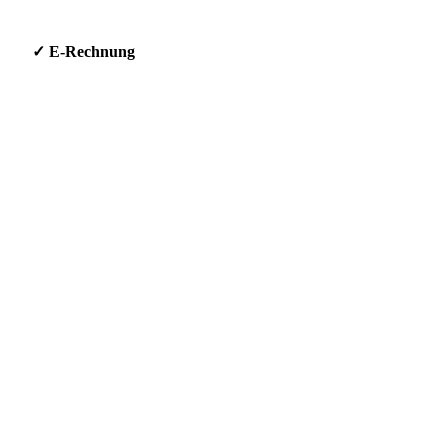
g * ✓ E-Rechnung