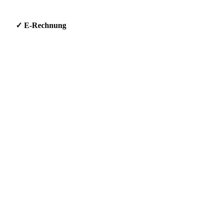
g * ✓ E-Rechnung