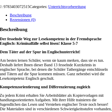
U:
9783403072515
Categories:
Unterrichtsvorbereitung
Beschreibung
Rezensionen (0)
Beschreibung
Der fesselnde Weg zur Lesekompetenz in der Fremdsprache
Englisch: Kriminalfälle selbst lösen! Klasse 5-7
Dem Täter auf der Spur im Englischunterricht!
Am besten lernen Schüler, wenn sie kaum merken, dass sie es tun.
Deshalb liefert Ihnen dieser Band 13 fesselnde Kurzkrimis in
englischer Sprache, bei denen die Schüler Tathergänge entschlüsseln
und Tätern auf die Spur kommen müssen. Ganz nebenbei wird die
Lesekompetenz Englisch geschult.
Kompetenzorientierung und Differenzierung zugleich
Zu jedem Krimi erhalten Sie Arbeitsblätter als Kopiervorlagen mit
handlungsorientierten Aufgaben. Mit ihrer Hilfe trainieren die
Jugendlichen das Lesen und Verstehen englischer Texte noch besser!
Die Materialien sind in verschiedenen Schwierigkeitsstufen vorhanden,