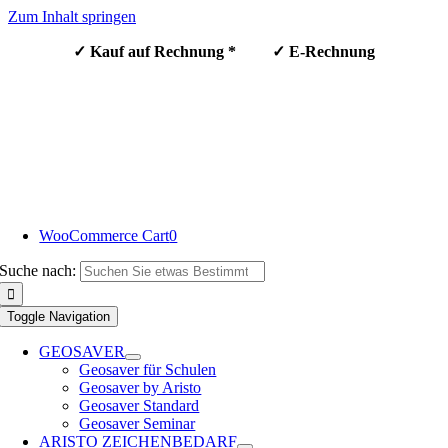
Zum Inhalt springen
✓ Kauf auf Rechnung * ✓ E-Rechnung
WooCommerce Cart
0
Suche nach:
Toggle Navigation
GEOSAVER
Geosaver für Schulen
Geosaver by Aristo
Geosaver Standard
Geosaver Seminar
ARISTO ZEICHENBEDARF