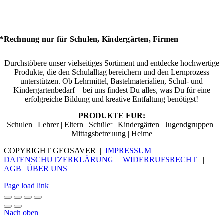
*Rechnung nur für Schulen, Kindergärten, Firmen
Durchstöbere unser vielseitiges Sortiment und entdecke hochwertige
Produkte, die den Schulalltag bereichern und den Lernprozess
unterstützen. Ob Lehrmittel, Bastelmaterialien, Schul- und
Kindergartenbedarf – bei uns findest Du alles, was Du für eine
erfolgreiche Bildung und kreative Entfaltung benötigst!
PRODUKTE FÜR:
Schulen | Lehrer | Eltern | Schüler | Kindergärten | Jugendgruppen |
Mittagsbetreuung | Heime
COPYRIGHT GEOSAVER |
IMPRESSUM
|
DATENSCHUTZERKLÄRUNG
|
WIDERRUFSRECHT
|
AGB
|
ÜBER UNS
Page load link
Nach oben