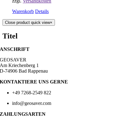
zzgl.
Versandkosten
Warenkorb
Details
Close product quick view
×
Titel
ANSCHRIFT
GEOSAVER
Am Kriechenberg 1
D-74906 Bad Rappenau
KONTAKTIERE UNS GERNE
+49 7268-2549 822
info@geosaver.com
ZAHLUNGSARTEN