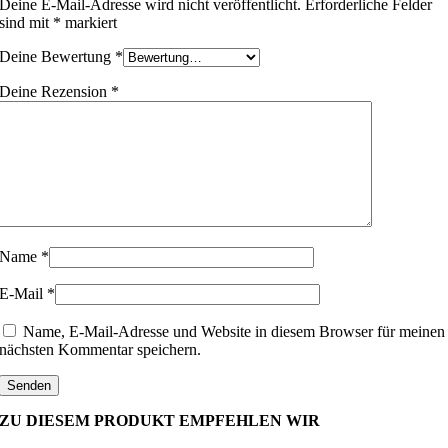
Deine E-Mail-Adresse wird nicht veröffentlicht.
Erforderliche Felder
sind mit
*
markiert
Deine Bewertung
*
Deine Rezension
*
Name
*
E-Mail
*
Name, E-Mail-Adresse und Website in diesem Browser für meinen
nächsten Kommentar speichern.
ZU DIESEM PRODUKT EMPFEHLEN WIR