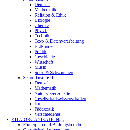
Deutsch
Mathematik
Religion & Ethik
Biologie
Chemie
Physik
Technik
Text- & Datenverarbeitung
Erdkunde
Politik
Geschichte
Wirtschaft
Musik
Sport & Schwimmen
Sekundarstufe II
Deutsch
Mathematik
Naturwissenschaften
Gesellschaftswissenschaften
Kunst
Pädagogik
Verschiedenes
KITA-ORGANISATION
Förderplan und Bildungsbericht
Gesprächsdokumentationen