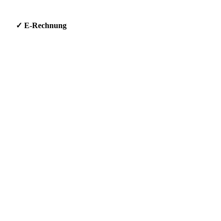
g * ✓ E-Rechnung