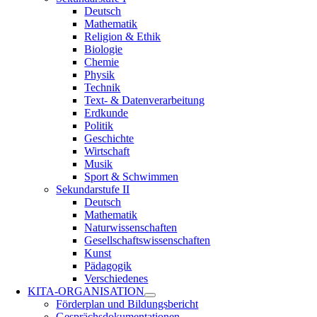
Deutsch
Mathematik
Religion & Ethik
Biologie
Chemie
Physik
Technik
Text- & Datenverarbeitung
Erdkunde
Politik
Geschichte
Wirtschaft
Musik
Sport & Schwimmen
Sekundarstufe II
Deutsch
Mathematik
Naturwissenschaften
Gesellschaftswissenschaften
Kunst
Pädagogik
Verschiedenes
KITA-ORGANISATION
Förderplan und Bildungsbericht
Gesprächsdokumentationen