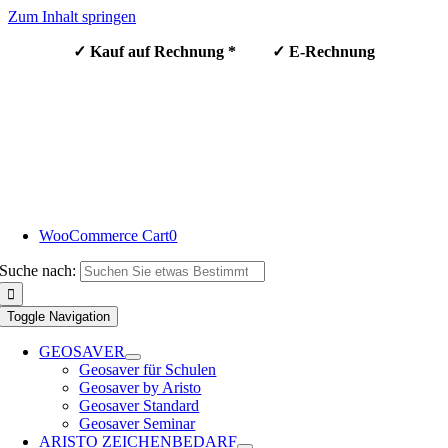
Zum Inhalt springen
✓ Kauf auf Rechnung * ✓ E-Rechnung
WooCommerce Cart
0
Suche nach:
Toggle Navigation
GEOSAVER
Geosaver für Schulen
Geosaver by Aristo
Geosaver Standard
Geosaver Seminar
ARISTO ZEICHENBEDARF