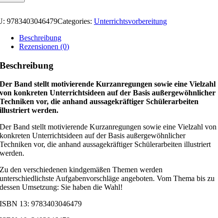
U:
9783403046479
Categories:
Unterrichtsvorbereitung
Beschreibung
Rezensionen (0)
Beschreibung
Der Band stellt motivierende Kurzanregungen sowie eine Vielzahl
von konkreten Unterrichtsideen auf der Basis außergewöhnlicher
Techniken vor, die anhand aussagekräftiger Schülerarbeiten
illustriert werden.
Der Band stellt motivierende Kurzanregungen sowie eine Vielzahl von
konkreten Unterrichtsideen auf der Basis außergewöhnlicher
Techniken vor, die anhand aussagekräftiger Schülerarbeiten illustriert
werden.
Zu den verschiedenen kindgemäßen Themen werden
unterschiedlichste Aufgabenvorschläge angeboten. Vom Thema bis zu
dessen Umsetzung: Sie haben die Wahl!
ISBN 13: 9783403046479