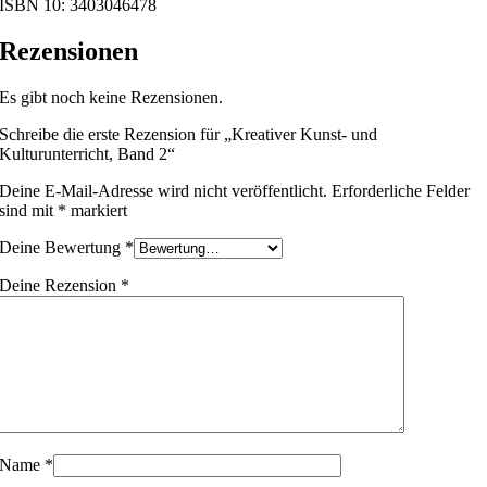
ISBN 10: 3403046478
Rezensionen
Es gibt noch keine Rezensionen.
Schreibe die erste Rezension für „Kreativer Kunst- und
Kulturunterricht, Band 2“
Deine E-Mail-Adresse wird nicht veröffentlicht.
Erforderliche Felder
sind mit
*
markiert
Deine Bewertung
*
Deine Rezension
*
Name
*