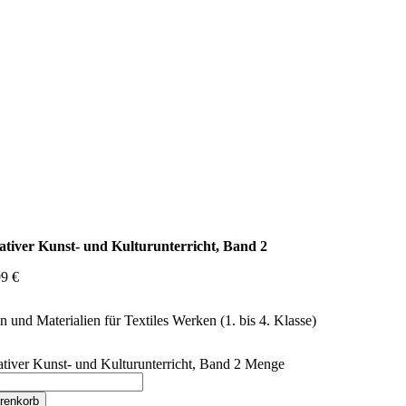
ativer Kunst- und Kulturunterricht, Band 2
99
€
n und Materialien für Textiles Werken (1. bis 4. Klasse)
tiver Kunst- und Kulturunterricht, Band 2 Menge
renkorb