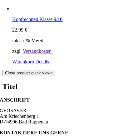
Kopfrechnen Klasse 9/10
22,99
€
inkl. 7 % MwSt.
zzgl.
Versandkosten
Warenkorb
Details
Close product quick view
×
Titel
ANSCHRIFT
GEOSAVER
Am Kriechenberg 1
D-74906 Bad Rappenau
KONTAKTIERE UNS GERNE