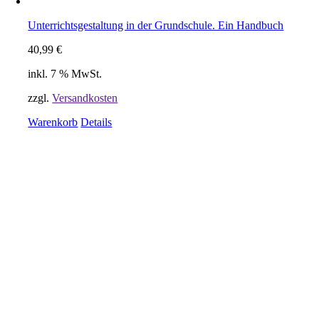
Unterrichtsgestaltung in der Grundschule. Ein Handbuch
40,99
€
inkl. 7 % MwSt.
zzgl.
Versandkosten
Warenkorb
Details