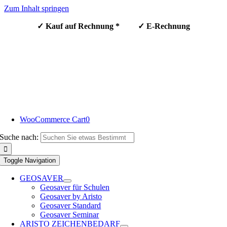
Zum Inhalt springen
✓ Kauf auf Rechnung * ✓ E-Rechnung
WooCommerce Cart
0
Suche nach:
Toggle Navigation
GEOSAVER
Geosaver für Schulen
Geosaver by Aristo
Geosaver Standard
Geosaver Seminar
ARISTO ZEICHENBEDARF