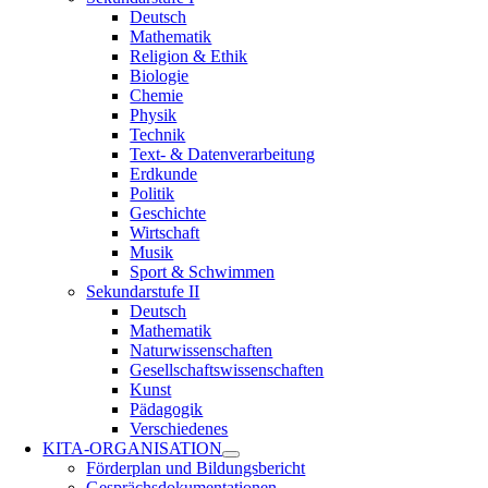
Deutsch
Mathematik
Religion & Ethik
Biologie
Chemie
Physik
Technik
Text- & Datenverarbeitung
Erdkunde
Politik
Geschichte
Wirtschaft
Musik
Sport & Schwimmen
Sekundarstufe II
Deutsch
Mathematik
Naturwissenschaften
Gesellschaftswissenschaften
Kunst
Pädagogik
Verschiedenes
KITA-ORGANISATION
Förderplan und Bildungsbericht
Gesprächsdokumentationen