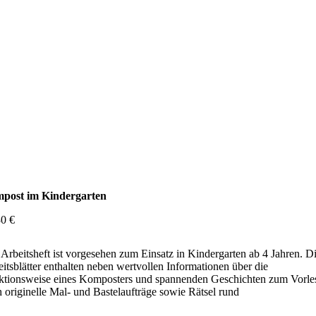
post im Kindergarten
30
€
Arbeitsheft ist vorgesehen zum Einsatz in Kindergarten ab 4 Jahren. D
itsblätter enthalten neben wertvollen Informationen über die
ktionsweise eines Komposters und spannenden Geschichten zum Vorle
 originelle Mal- und Bastelaufträge sowie Rätsel rund