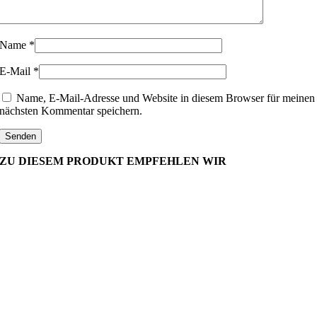
Name
*
E-Mail
*
Name, E-Mail-Adresse und Website in diesem Browser für meinen
nächsten Kommentar speichern.
ZU DIESEM PRODUKT EMPFEHLEN WIR