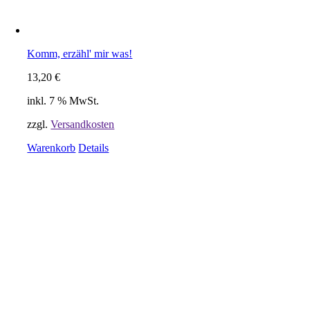
Komm, erzähl' mir was!
13,20
€
inkl. 7 % MwSt.
zzgl.
Versandkosten
Warenkorb
Details