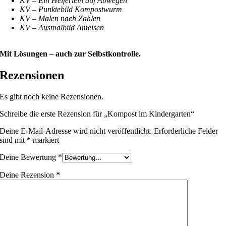
KV – Ein Helferlein auf Abwegen
KV – Punktebild Kompostwurm
KV – Malen nach Zahlen
KV – Ausmalbild Ameisen
Mit Lösungen – auch zur Selbstkontrolle.
Rezensionen
Es gibt noch keine Rezensionen.
Schreibe die erste Rezension für „Kompost im Kindergarten“
Deine E-Mail-Adresse wird nicht veröffentlicht.
Erforderliche Felder
sind mit
*
markiert
Deine Bewertung
*
Deine Rezension
*