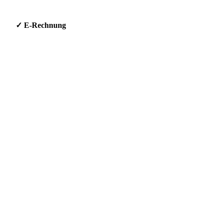
g * ✓ E-Rechnung