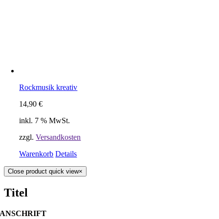
Rockmusik kreativ
14,90
€
inkl. 7 % MwSt.
zzgl.
Versandkosten
Warenkorb
Details
Close product quick view
×
Titel
ANSCHRIFT