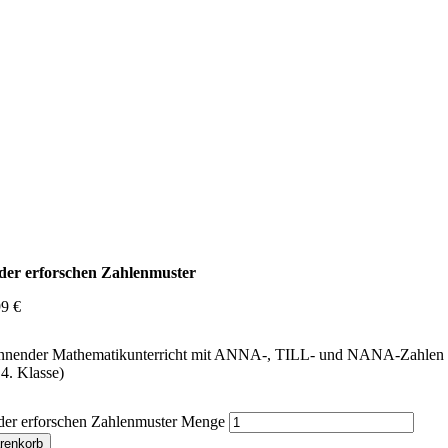
der erforschen Zahlenmuster
99
€
nnender Mathematikunterricht mit ANNA-, TILL- und NANA-Zahlen 
4. Klasse)
der erforschen Zahlenmuster Menge
renkorb