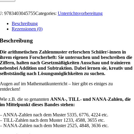
U:
9783403045755
Categories:
Unterrichtsvorbereitung
Beschreibung
Rezensionen (0)
Beschreibung
Die arithmetischen Zahlenmuster erforschen Schüler/-innen in
ihrem eigenen Forscherheft: Sie untersuchen und beschreiben die
Ziffern, halten nach Gesetzmäßigkeiten Ausschau und trainieren
nebenbei Addition und Subtraktion. Dabei lernen sie, kreativ und
selbstständig nach Lösungsmöglichkeiten zu suchen.
Augen auf im Mathematikunterricht – hier gibt es einiges zu
entdecken!
Wie z.B. die so genannten
ANNA-, TILL- und NANA-Zahlen, die
im Mittelpunkt dieses Bandes stehen:
– ANNA-Zahlen nach dem Muster 5335, 6776, 4224 etc.
– TILL-Zahlen nach dem Muster 1233, 4588, 3655 etc.
– NANA-Zahlen nach dem Muster 2525, 4848, 3636 etc.