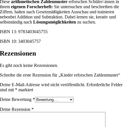
Diese
arithmetischen Zahlenmuster
erforschen Schüler/-innen in
ihrem
eigenen Forscherheft:
Sie untersuchen und beschreiben die
Ziffern, halten nach Gesetzmäßigkeiten Ausschau und trainieren
nebenbei Addition und Subtraktion. Dabei lernen sie, kreativ und
selbstständig nach
Lösungsmöglichkeiten
zu suchen.
ISBN 13: 9783403045755
ISBN 10: 3403045757
Rezensionen
Es gibt noch keine Rezensionen.
Schreibe die erste Rezension für „Kinder erforschen Zahlenmuster“
Deine E-Mail-Adresse wird nicht veröffentlicht.
Erforderliche Felder
sind mit
*
markiert
Deine Bewertung
*
Deine Rezension
*