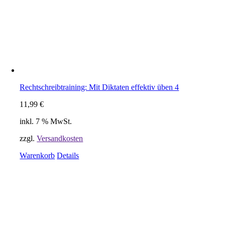
Rechtschreibtraining: Mit Diktaten effektiv üben 4
11,99
€
inkl. 7 % MwSt.
zzgl.
Versandkosten
Warenkorb
Details