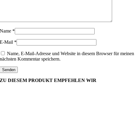
Name
*
E-Mail
*
Name, E-Mail-Adresse und Website in diesem Browser für meinen
nächsten Kommentar speichern.
ZU DIESEM PRODUKT EMPFEHLEN WIR