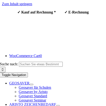
Zum Inhalt springen
✓ Kauf auf Rechnung * ✓ E-Rechnung
WooCommerce Cart
0
Suche nach:
Toggle Navigation
GEOSAVER
Geosaver für Schulen
Geosaver by Aristo
Geosaver Standard
Geosaver Seminar
ARISTO ZEICHENBEDARF