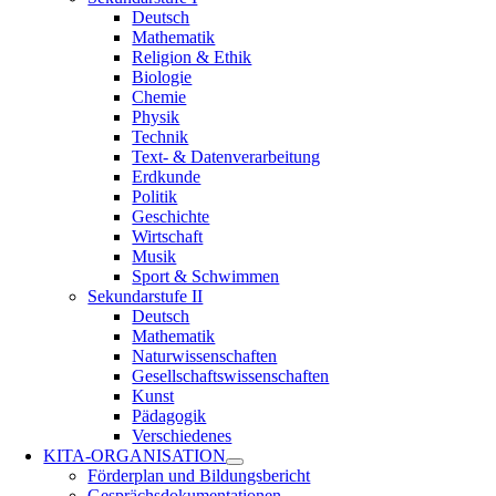
Deutsch
Mathematik
Religion & Ethik
Biologie
Chemie
Physik
Technik
Text- & Datenverarbeitung
Erdkunde
Politik
Geschichte
Wirtschaft
Musik
Sport & Schwimmen
Sekundarstufe II
Deutsch
Mathematik
Naturwissenschaften
Gesellschaftswissenschaften
Kunst
Pädagogik
Verschiedenes
KITA-ORGANISATION
Förderplan und Bildungsbericht
Gesprächsdokumentationen