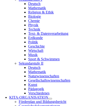
Deutsch
Mathematik
Religion & Ethik
Biologie
Chemie
Physik
Technik
Text- & Datenverarbeitung
Erdkunde
Politik
Geschichte
Wirtschaft
Musik
Sport & Schwimmen
Sekundarstufe II
Deutsch
Mathematik
Naturwissenschaften
Gesellschaftswissenschaften
Kunst
Pädagogik
Verschiedenes
KITA-ORGANISATION
Förderplan und Bildungsbericht
Gesprächsdokumentationen