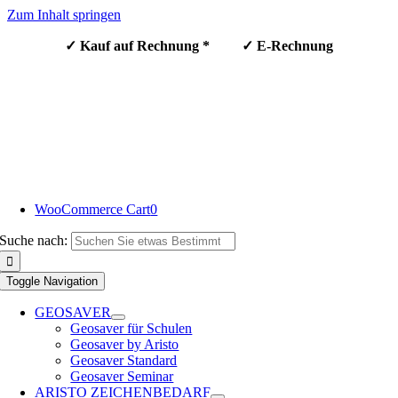
Zum Inhalt springen
✓ Kauf auf Rechnung * ✓ E-Rechnung
WooCommerce Cart
0
Suche nach:
Toggle Navigation
GEOSAVER
Geosaver für Schulen
Geosaver by Aristo
Geosaver Standard
Geosaver Seminar
ARISTO ZEICHENBEDARF