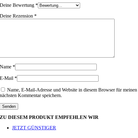
Deine Bewertung
*
Deine Rezension
*
Name
*
E-Mail
*
Name, E-Mail-Adresse und Website in diesem Browser für meinen
nächsten Kommentar speichern.
ZU DIESEM PRODUKT EMPFEHLEN WIR
JETZT GÜNSTIGER