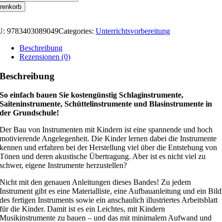
renkorb
U:
9783403089049
Categories:
Unterrichtsvorbereitung
Beschreibung
Rezensionen (0)
Beschreibung
So einfach bauen Sie kostengünstig Schlaginstrumente,
Saiteninstrumente, Schüttelinstrumente und Blasinstrumente in
der Grundschule!
Der Bau von Instrumenten mit Kindern ist eine spannende und hoch
motivierende Angelegenheit. Die Kinder lernen dabei die Instrumente
kennen und erfahren bei der Herstellung viel über die Entstehung von
Tönen und deren akustische Übertragung. Aber ist es nicht viel zu
schwer, eigene Instrumente herzustellen?
Nicht mit den genauen Anleitungen dieses Bandes! Zu jedem
Instrument gibt es eine Materialliste, eine Aufbauanleitung und ein Bild
des fertigen Instruments sowie ein anschaulich illustriertes Arbeitsblatt
für die Kinder. Damit ist es ein Leichtes, mit Kindern
Musikinstrumente zu bauen – und das mit minimalem Aufwand und