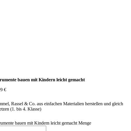
trumente bauen mit Kindern leicht gemacht
99
€
mel, Rassel & Co. aus einfachen Materialien herstellen und gleich
etzen (1. bis 4. Klasse)
trumente bauen mit Kindern leicht gemacht Menge