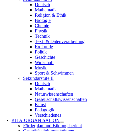
Deutsch
Mathematik
Religion & Ethik
Biologie
Chemie
Physik
Technik
Text- & Datenverarbeitung
Erdkunde
Politik
Geschichte
Wirtschaft
Musik
Sport & Schwimmen
Sekundarstufe II
Deutsch
Mathematik
Naturwissenschaften
Gesellschaftswissenschaften
Kunst
Pädagogik
Verschiedenes
KITA-ORGANISATION
Förderplan und Bildungsbericht
Gesprächsdokumentationen