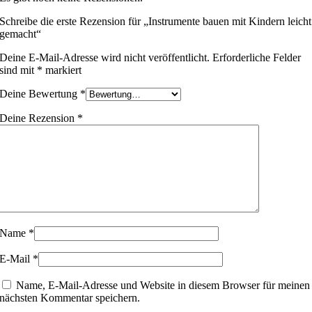
Schreibe die erste Rezension für „Instrumente bauen mit Kindern leicht
gemacht“
Deine E-Mail-Adresse wird nicht veröffentlicht.
Erforderliche Felder
sind mit
*
markiert
Deine Bewertung
*
Deine Rezension
*
Name
*
E-Mail
*
Name, E-Mail-Adresse und Website in diesem Browser für meinen
nächsten Kommentar speichern.