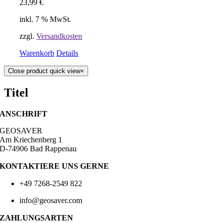
23,99
€
inkl. 7 % MwSt.
zzgl.
Versandkosten
Warenkorb
Details
Close product quick view
×
Titel
ANSCHRIFT
GEOSAVER
Am Kriechenberg 1
D-74906 Bad Rappenau
KONTAKTIERE UNS GERNE
+49 7268-2549 822
info@geosaver.com
ZAHLUNGSARTEN