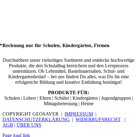
*Rechnung nur für Schulen, Kindergärten, Firmen
Durchstöbere unser vielseitiges Sortiment und entdecke hochwertige
Produkte, die den Schulalltag bereichern und den Lernprozess
unterstützen. Ob Lehrmittel, Bastelmaterialien, Schul- und
Kindergartenbedarf – bei uns findest Du alles, was Du für eine
erfolgreiche Bildung und kreative Entfaltung benötigst!
PRODUKTE FÜR:
Schulen | Lehrer | Eltern | Schüler | Kindergärten | Jugendgruppen |
Mittagsbetreuung | Heime
COPYRIGHT GEOSAVER |
IMPRESSUM
|
DATENSCHUTZERKLÄRUNG
|
WIDERRUFSRECHT
|
AGB
|
ÜBER UNS
Page load link