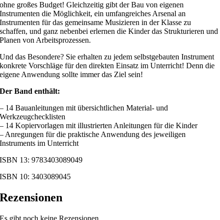
ohne großes Budget! Gleichzeitig gibt der Bau von eigenen
Instrumenten die Möglichkeit, ein umfangreiches Arsenal an
Instrumenten für das gemeinsame Musizieren in der Klasse zu
schaffen, und ganz nebenbei erlernen die Kinder das Strukturieren und
Planen von Arbeitsprozessen.
Und das Besondere? Sie erhalten zu jedem selbstgebauten Instrument
konkrete Vorschläge für den direkten Einsatz im Unterricht! Denn die
eigene Anwendung sollte immer das Ziel sein!
Der Band enthält:
– 14 Bauanleitungen mit übersichtlichen Material- und
Werkzeugchecklisten
– 14 Kopiervorlagen mit illustrierten Anleitungen für die Kinder
– Anregungen für die praktische Anwendung des jeweiligen
Instruments im Unterricht
ISBN 13: 9783403089049
ISBN 10: 3403089045
Rezensionen
Es gibt noch keine Rezensionen.