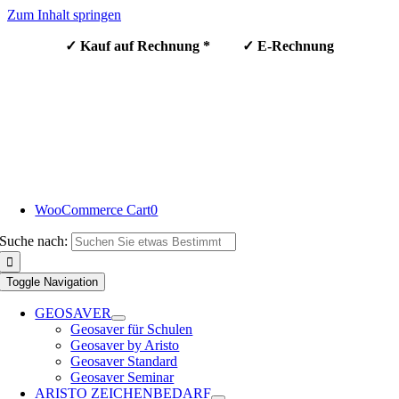
Zum Inhalt springen
✓ Kauf auf Rechnung * ✓ E-Rechnung
WooCommerce Cart
0
Suche nach:
Toggle Navigation
GEOSAVER
Geosaver für Schulen
Geosaver by Aristo
Geosaver Standard
Geosaver Seminar
ARISTO ZEICHENBEDARF