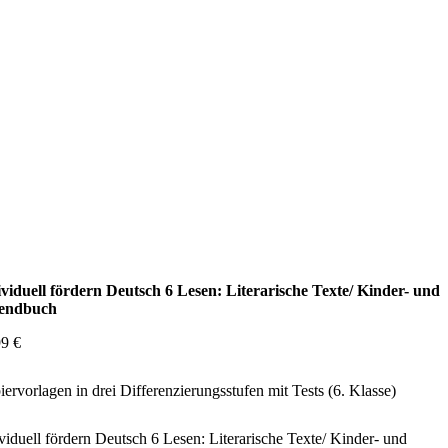
ividuell fördern Deutsch 6 Lesen: Literarische Texte/ Kinder- und
endbuch
99
€
ervorlagen in drei Differenzierungsstufen mit Tests (6. Klasse)
viduell fördern Deutsch 6 Lesen: Literarische Texte/ Kinder- und