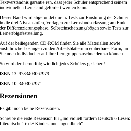
Textverständnis garantie-ren, dass jeder Schüler entsprechend seinem
individuellen Lernstand gefördert werden kann.
Dieser Band wird abgerundet durch: Tests zur Einstufung der Schüler
in die drei Niveaustufen, Vorlagen zur Lernstandserfassung am Ende
der Differenzierungsphase, Selbsteinschätzungsbögen sowie Tests zur
Lernerfolgsfeststellung.
Auf der beiliegenden CD-ROM finden Sie alle Materialien sowie
ausführliche Lösungen zu den Arbeitsblättern in editierbarer Form, um
Sie noch individueller auf Ihre Lerngruppe zuschneiden zu können.
So wird der Lernerfolg wirklich jedes Schülers gesichert!
ISBN 13: 9783403067979
ISBN 10: 3403067971
Rezensionen
Es gibt noch keine Rezensionen.
Schreibe die erste Rezension für „Individuell fördern Deutsch 6 Lesen:
Literarische Texte/ Kinder- und Jugendbuch“