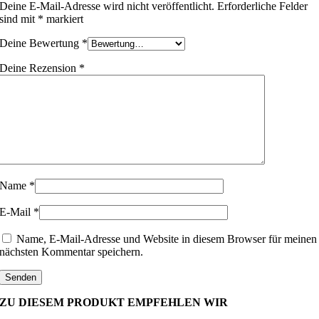
Deine E-Mail-Adresse wird nicht veröffentlicht.
Erforderliche Felder
sind mit
*
markiert
Deine Bewertung
*
Deine Rezension
*
Name
*
E-Mail
*
Name, E-Mail-Adresse und Website in diesem Browser für meinen
nächsten Kommentar speichern.
ZU DIESEM PRODUKT EMPFEHLEN WIR