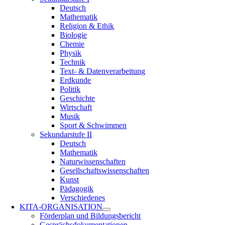
Deutsch
Mathematik
Religion & Ethik
Biologie
Chemie
Physik
Technik
Text- & Datenverarbeitung
Erdkunde
Politik
Geschichte
Wirtschaft
Musik
Sport & Schwimmen
Sekundarstufe II
Deutsch
Mathematik
Naturwissenschaften
Gesellschaftswissenschaften
Kunst
Pädagogik
Verschiedenes
KITA-ORGANISATION
Förderplan und Bildungsbericht
Gesprächsdokumentationen