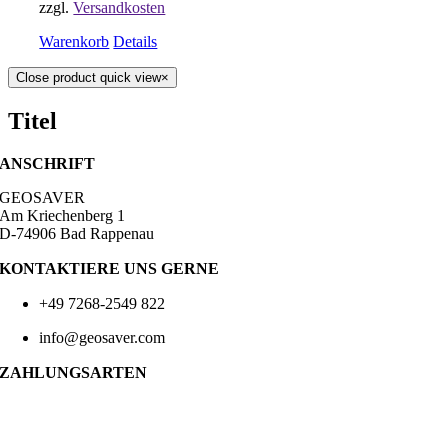
zzgl.
Versandkosten
Warenkorb
Details
Close product quick view
×
Titel
ANSCHRIFT
GEOSAVER
Am Kriechenberg 1
D-74906 Bad Rappenau
KONTAKTIERE UNS GERNE
+49 7268-2549 822
info@geosaver.com
ZAHLUNGSARTEN