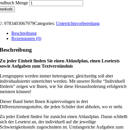
endbuch Menge
renkorb
U:
9783403067979
Categories:
Unterrichtsvorbereitung
Beschreibung
Rezensionen (0)
Beschreibung
Zu jeder Einheit finden Sie einen Ablaufplan, einen Lesetexts
sowie Aufgaben zum Textverständnis
Lerngruppen werden immer heterogener, gleichzeitig soll aber
individualisierter unterrichtet werden. Mit unserer Reihe “Individuell
fördern” zeigen wir Ihnen, wie Sie diese Herausforderung erfolgreich
meistern können!
Dieser Band bietet Ihnen Kopiervorlagen in drei
Differenzierungsstufen, die jeden Schüler dort abholen, wo er steht.
Zu jeder Einheit finden Sie zunächst einen Ablaufplan. Daran schließt
sich der Lesetext an, der individuell auf die jeweilige
Schwierigkeitsstufe zugeschnitten ist. Umfangreiche Aufgaben zum