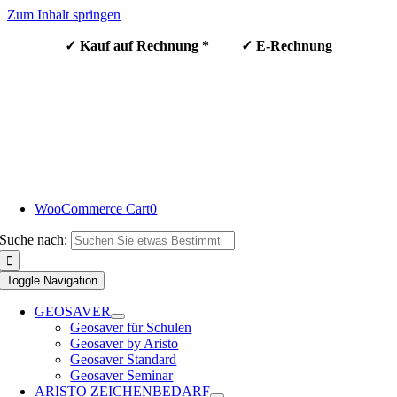
Zum Inhalt springen
✓ Kauf auf Rechnung * ✓ E-Rechnung
WooCommerce Cart
0
Suche nach:
Toggle Navigation
GEOSAVER
Geosaver für Schulen
Geosaver by Aristo
Geosaver Standard
Geosaver Seminar
ARISTO ZEICHENBEDARF