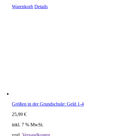
Warenkorb
Details
Größen in der Grundschule: Geld 1-4
25,99
€
inkl. 7 % MwSt.
zzgl.
Versandkosten