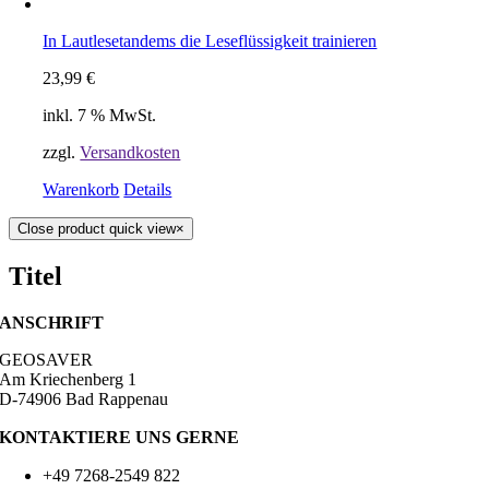
In Lautlesetandems die Leseflüssigkeit trainieren
23,99
€
inkl. 7 % MwSt.
zzgl.
Versandkosten
Warenkorb
Details
Close product quick view
×
Titel
ANSCHRIFT
GEOSAVER
Am Kriechenberg 1
D-74906 Bad Rappenau
KONTAKTIERE UNS GERNE
+49 7268-2549 822