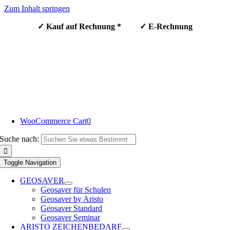
Zum Inhalt springen
✓ Kauf auf Rechnung * ✓ E-Rechnung
WooCommerce Cart
0
Suche nach:
Toggle Navigation
GEOSAVER
Geosaver für Schulen
Geosaver by Aristo
Geosaver Standard
Geosaver Seminar
ARISTO ZEICHENBEDARF