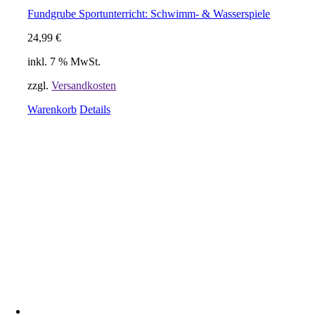
Fundgrube Sportunterricht: Schwimm- & Wasserspiele
24,99
€
inkl. 7 % MwSt.
zzgl.
Versandkosten
Warenkorb
Details