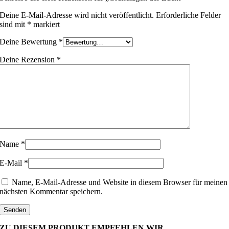
Deine E-Mail-Adresse wird nicht veröffentlicht.
Erforderliche Felder
sind mit
*
markiert
Deine Bewertung
*
Deine Rezension
*
Name
*
E-Mail
*
Name, E-Mail-Adresse und Website in diesem Browser für meinen
nächsten Kommentar speichern.
ZU DIESEM PRODUKT EMPFEHLEN WIR