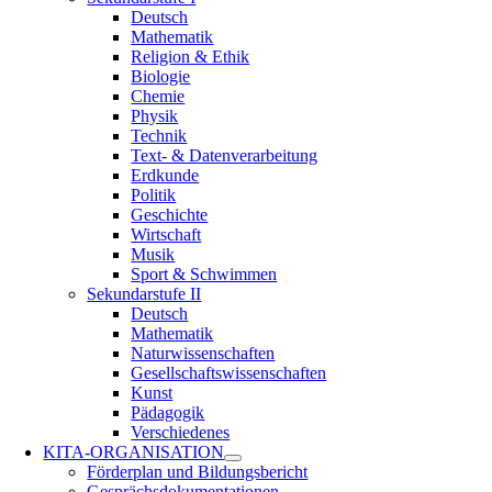
Deutsch
Mathematik
Religion & Ethik
Biologie
Chemie
Physik
Technik
Text- & Datenverarbeitung
Erdkunde
Politik
Geschichte
Wirtschaft
Musik
Sport & Schwimmen
Sekundarstufe II
Deutsch
Mathematik
Naturwissenschaften
Gesellschaftswissenschaften
Kunst
Pädagogik
Verschiedenes
KITA-ORGANISATION
Förderplan und Bildungsbericht
Gesprächsdokumentationen