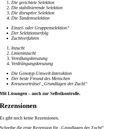
Die gerichtete Selektion
Die stabilisierende Selektion
Die disruptive Selektion
Die Tandemselektion
Einzel- oder Gruppenselektion?
Der Selektionserfolg
Zuchtverfahren
Inzucht
Linieninzucht
Veredlungskreuzung
Verdrängungskreuzung
Die Genotyp-Umwelt-Interaktion
Der beste Freund des Menschen
Kreuzworträtsel „Grundlagen der Zucht“
Mit Lösungen – auch zur Selbstkontrolle.
Rezensionen
Es gibt noch keine Rezensionen.
Schreibe die erste Rezension für „Grundlagen der Zucht“