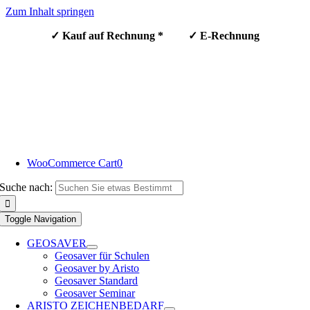
Zum Inhalt springen
✓ Kauf auf Rechnung * ✓ E-Rechnung
WooCommerce Cart
0
Suche nach:
Toggle Navigation
GEOSAVER
Geosaver für Schulen
Geosaver by Aristo
Geosaver Standard
Geosaver Seminar
ARISTO ZEICHENBEDARF