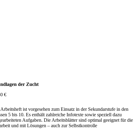
ndlagen der Zucht
30
€
Arbeitsheft ist vorgesehen zum Einsatz in der Sekundarstufe in den
sen 5 bis 10. Es enthält zahlreiche Infotexte sowie speziell dazu
earbeiteten Aufgaben. Die Arbeitsblätter sind optimal geeignet für die
arbeit und mit Lösungen – auch zur Selbstkontrolle