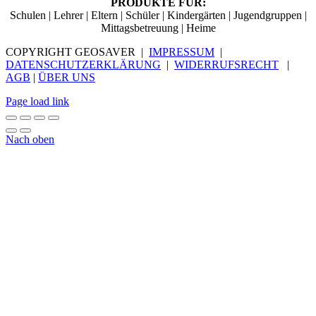
PRODUKTE FÜR:
Schulen | Lehrer | Eltern | Schüler | Kindergärten | Jugendgruppen |
Mittagsbetreuung | Heime
COPYRIGHT GEOSAVER |
IMPRESSUM
|
DATENSCHUTZERKLÄRUNG
|
WIDERRUFSRECHT
|
AGB
|
ÜBER UNS
Page load link
Nach oben