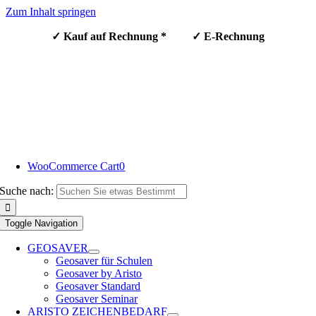
Zum Inhalt springen
✓ Kauf auf Rechnung * ✓ E-Rechnung
WooCommerce Cart
0
Suche nach:
Toggle Navigation
GEOSAVER
Geosaver für Schulen
Geosaver by Aristo
Geosaver Standard
Geosaver Seminar
ARISTO ZEICHENBEDARF