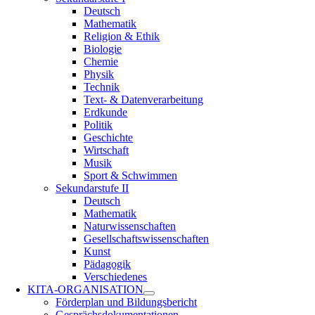
Deutsch
Mathematik
Religion & Ethik
Biologie
Chemie
Physik
Technik
Text- & Datenverarbeitung
Erdkunde
Politik
Geschichte
Wirtschaft
Musik
Sport & Schwimmen
Sekundarstufe II
Deutsch
Mathematik
Naturwissenschaften
Gesellschaftswissenschaften
Kunst
Pädagogik
Verschiedenes
KITA-ORGANISATION
Förderplan und Bildungsbericht
Gesprächsdokumentationen