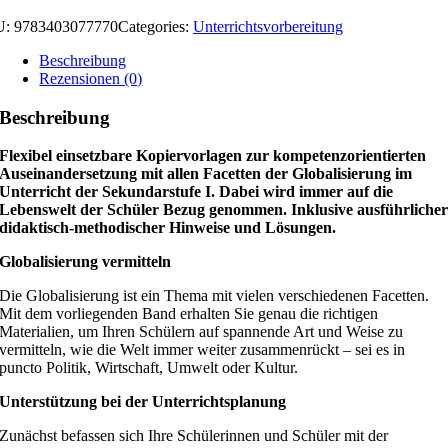
U:
9783403077770
Categories:
Unterrichtsvorbereitung
Beschreibung
Rezensionen (0)
Beschreibung
Flexibel einsetzbare Kopiervorlagen zur kompetenzorientierten
Auseinandersetzung mit allen Facetten der Globalisierung im
Unterricht der Sekundarstufe I. Dabei wird immer auf die
Lebenswelt der Schüler Bezug genommen. Inklusive ausführliche
didaktisch-methodischer Hinweise und Lösungen.
Globalisierung vermitteln
Die Globalisierung ist ein Thema mit vielen verschiedenen Facetten.
Mit dem vorliegenden Band erhalten Sie genau die richtigen
Materialien, um Ihren Schülern auf spannende Art und Weise zu
vermitteln, wie die Welt immer weiter zusammenrückt – sei es in
puncto Politik, Wirtschaft, Umwelt oder Kultur.
Unterstützung bei der Unterrichtsplanung
Zunächst befassen sich Ihre Schülerinnen und Schüler mit der