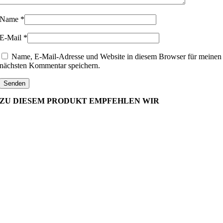
Name
*
E-Mail
*
Name, E-Mail-Adresse und Website in diesem Browser für meinen
nächsten Kommentar speichern.
ZU DIESEM PRODUKT EMPFEHLEN WIR