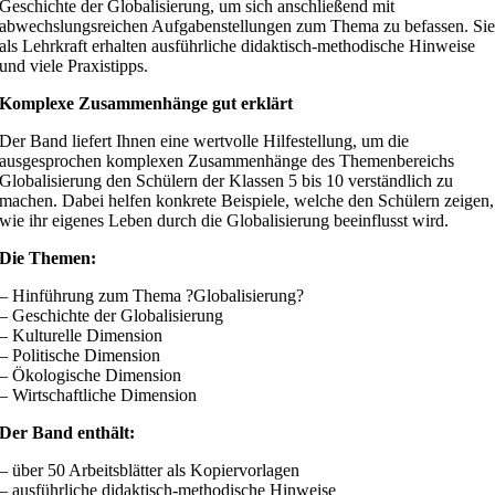
Geschichte der Globalisierung, um sich anschließend mit
abwechslungsreichen Aufgabenstellungen zum Thema zu befassen. Si
als Lehrkraft erhalten ausführliche didaktisch-methodische Hinweise
und viele Praxistipps.
Komplexe Zusammenhänge gut erklärt
Der Band liefert Ihnen eine wertvolle Hilfestellung, um die
ausgesprochen komplexen Zusammenhänge des Themenbereichs
Globalisierung den Schülern der Klassen 5 bis 10 verständlich zu
machen. Dabei helfen konkrete Beispiele, welche den Schülern zeigen,
wie ihr eigenes Leben durch die Globalisierung beeinflusst wird.
Die Themen:
– Hinführung zum Thema ?Globalisierung?
– Geschichte der Globalisierung
– Kulturelle Dimension
– Politische Dimension
– Ökologische Dimension
– Wirtschaftliche Dimension
Der Band enthält:
– über 50 Arbeitsblätter als Kopiervorlagen
– ausführliche didaktisch-methodische Hinweise