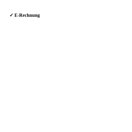
g * ✓ E-Rechnung