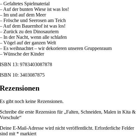
– Gefaltetes Spielmaterial
– Auf der bunten Wiese ist was los!
– Im und auf dem Meer
– Frösche und Seerosen am Teich
– Auf dem Bauernhof ist was los!
– Zurück zu den Dinosauriern
– In der Nacht, wenn alle schlafen
– Vögel auf der ganzen Welt
– Es weihnachtet – wir dekorieren unseren Gruppenraum
– Wünsche der Kinder
ISBN 13: 9783403087878
ISBN 10: 3403087875
Rezensionen
Es gibt noch keine Rezensionen.
Schreibe die erste Rezension für „Falten, Schneiden, Malen in Kita &
Vorschule“
Deine E-Mail-Adresse wird nicht veröffentlicht.
Erforderliche Felder
sind mit
*
markiert