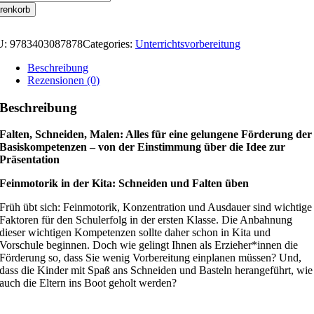
renkorb
U:
9783403087878
Categories:
Unterrichtsvorbereitung
Beschreibung
Rezensionen (0)
Beschreibung
Falten, Schneiden, Malen: Alles für eine gelungene Förderung der
Basiskompetenzen – von der Einstimmung über die Idee zur
Präsentation
Feinmotorik in der Kita: Schneiden und Falten üben
Früh übt sich: Feinmotorik, Konzentration und Ausdauer sind wichtige
Faktoren für den Schulerfolg in der ersten Klasse. Die Anbahnung
dieser wichtigen Kompetenzen sollte daher schon in Kita und
Vorschule beginnen. Doch wie gelingt Ihnen als Erzieher*innen die
Förderung so, dass Sie wenig Vorbereitung einplanen müssen? Und,
dass die Kinder mit Spaß ans Schneiden und Basteln herangeführt, wie
auch die Eltern ins Boot geholt werden?