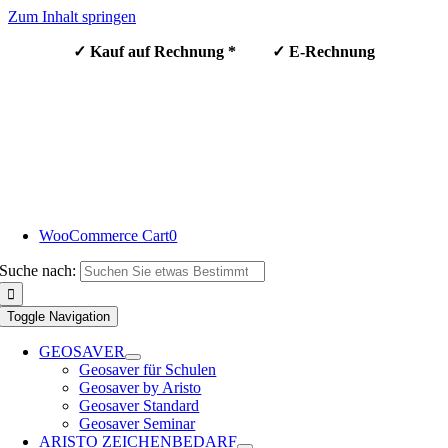
Zum Inhalt springen
✓ Kauf auf Rechnung * ✓ E-Rechnung
WooCommerce Cart
0
Suche nach:
Toggle Navigation
GEOSAVER
Geosaver für Schulen
Geosaver by Aristo
Geosaver Standard
Geosaver Seminar
ARISTO ZEICHENBEDARF