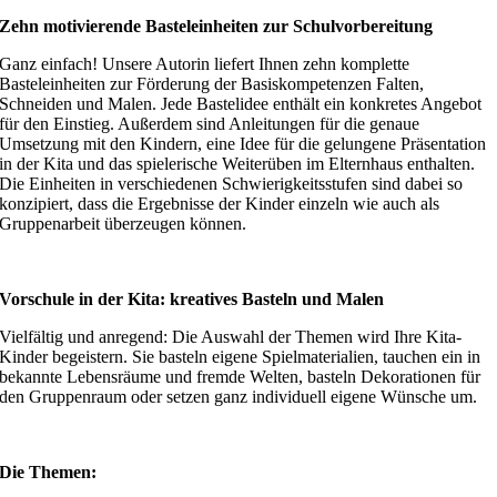
Zehn motivierende Basteleinheiten zur Schulvorbereitung
Ganz einfach! Unsere Autorin liefert Ihnen zehn komplette
Basteleinheiten zur Förderung der Basiskompetenzen Falten,
Schneiden und Malen. Jede Bastelidee enthält ein konkretes Angebot
für den Einstieg. Außerdem sind Anleitungen für die genaue
Umsetzung mit den Kindern, eine Idee für die gelungene Präsentation
in der Kita und das spielerische Weiterüben im Elternhaus enthalten.
Die Einheiten in verschiedenen Schwierigkeitsstufen sind dabei so
konzipiert, dass die Ergebnisse der Kinder einzeln wie auch als
Gruppenarbeit überzeugen können.
Vorschule in der Kita: kreatives Basteln und Malen
Vielfältig und anregend: Die Auswahl der Themen wird Ihre Kita-
Kinder begeistern. Sie basteln eigene Spielmaterialien, tauchen ein in
bekannte Lebensräume und fremde Welten, basteln Dekorationen für
den Gruppenraum oder setzen ganz individuell eigene Wünsche um.
Die Themen: