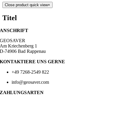
Close product quick view
×
Titel
ANSCHRIFT
GEOSAVER
Am Kriechenberg 1
D-74906 Bad Rappenau
KONTAKTIERE UNS GERNE
+49 7268-2549 822
info@geosaver.com
ZAHLUNGSARTEN