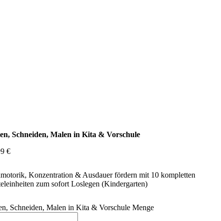
ten, Schneiden, Malen in Kita & Vorschule
99
€
motorik, Konzentration & Ausdauer fördern mit 10 kompletten
eleinheiten zum sofort Loslegen (Kindergarten)
ten, Schneiden, Malen in Kita & Vorschule Menge