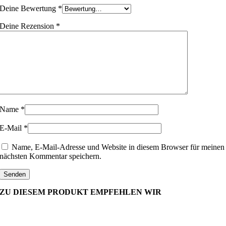
Deine Bewertung
*
Deine Rezension
*
Name
*
E-Mail
*
Name, E-Mail-Adresse und Website in diesem Browser für meinen
nächsten Kommentar speichern.
ZU DIESEM PRODUKT EMPFEHLEN WIR