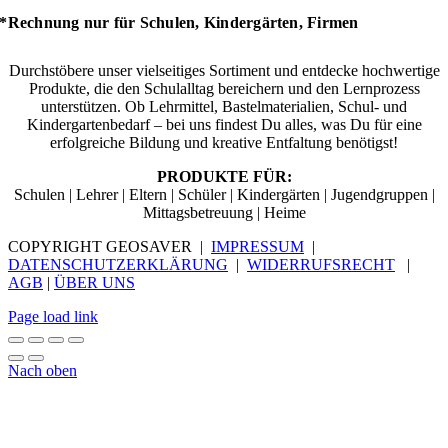
*Rechnung nur für Schulen, Kindergärten, Firmen
Durchstöbere unser vielseitiges Sortiment und entdecke hochwertige
Produkte, die den Schulalltag bereichern und den Lernprozess
unterstützen. Ob Lehrmittel, Bastelmaterialien, Schul- und
Kindergartenbedarf – bei uns findest Du alles, was Du für eine
erfolgreiche Bildung und kreative Entfaltung benötigst!
PRODUKTE FÜR:
Schulen | Lehrer | Eltern | Schüler | Kindergärten | Jugendgruppen |
Mittagsbetreuung | Heime
COPYRIGHT GEOSAVER |
IMPRESSUM
|
DATENSCHUTZERKLÄRUNG
|
WIDERRUFSRECHT
|
AGB
|
ÜBER UNS
Page load link
Nach oben