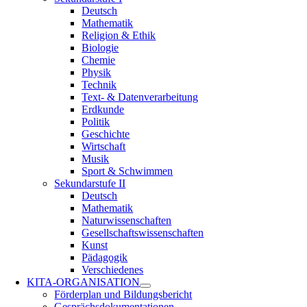
Deutsch
Mathematik
Religion & Ethik
Biologie
Chemie
Physik
Technik
Text- & Datenverarbeitung
Erdkunde
Politik
Geschichte
Wirtschaft
Musik
Sport & Schwimmen
Sekundarstufe II
Deutsch
Mathematik
Naturwissenschaften
Gesellschaftswissenschaften
Kunst
Pädagogik
Verschiedenes
KITA-ORGANISATION
Förderplan und Bildungsbericht
Gesprächsdokumentationen