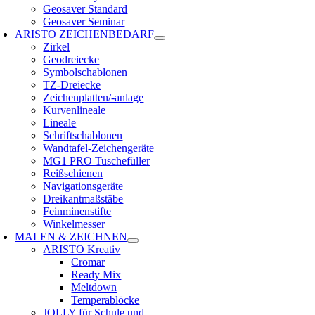
Geosaver Standard
Geosaver Seminar
ARISTO ZEICHENBEDARF
Zirkel
Geodreiecke
Symbolschablonen
TZ-Dreiecke
Zeichenplatten/-anlage
Kurvenlineale
Lineale
Schriftschablonen
Wandtafel-Zeichengeräte
MG1 PRO Tuschefüller
Reißschienen
Navigationsgeräte
Dreikantmaßstäbe
Feinminenstifte
Winkelmesser
MALEN & ZEICHNEN
ARISTO Kreativ
Cromar
Ready Mix
Meltdown
Temperablöcke
JOLLY für Schule und