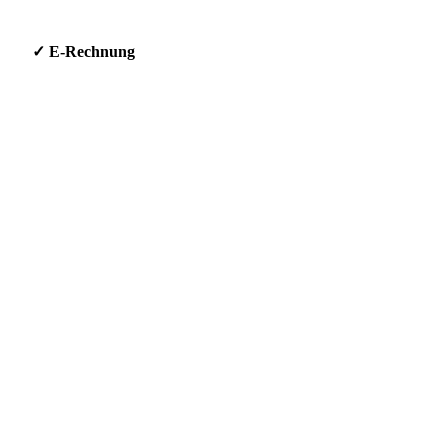
g * ✓ E-Rechnung