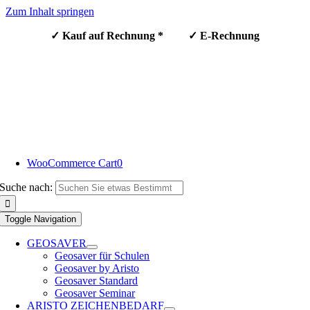
Zum Inhalt springen
✓ Kauf auf Rechnung * ✓ E-Rechnung
WooCommerce Cart
0
Suche nach:
Toggle Navigation
GEOSAVER
Geosaver für Schulen
Geosaver by Aristo
Geosaver Standard
Geosaver Seminar
ARISTO ZEICHENBEDARF