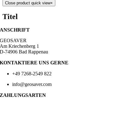
Close product quick view
×
Titel
ANSCHRIFT
GEOSAVER
Am Kriechenberg 1
D-74906 Bad Rappenau
KONTAKTIERE UNS GERNE
+49 7268-2549 822
info@geosaver.com
ZAHLUNGSARTEN