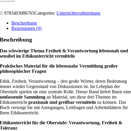
U:
9783403086765
Categories:
Unterrichtsvorbereitung
Beschreibung
Rezensionen (0)
Beschreibung
Das schwierige Thema Freiheit & Verantwortung lebensnah und
sensibel im Ethikunterricht vermitteln
Praktisches Material für die lebensnahe Vermittlung großer
philosophischer Fragen
Ethik, Freiheit, Verantwortung – drei große Wörter, deren Bedeutung
immer wieder Gegenstand von Diskussionen ist. Im Lehrplan der
Oberstufe spielen sie eine zentrale Rolle. Dieser Band liefert Ihnen ein
umfassende Sammlung
an Material, um diese drei Themen im
Ethikunterricht
praxisnah und greifbar vermitteln
zu können. Das
Buch versorgt Sie mit Anregungen, Leitfragen und Arbeitsblättern für
Ihren Ethikunterricht.
Ethikunterricht für die Oberstufe: Verantwortung, Freiheit &
Toleranz