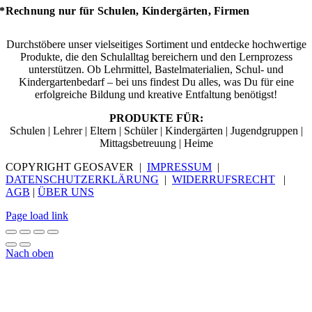
*Rechnung nur für Schulen, Kindergärten, Firmen
Durchstöbere unser vielseitiges Sortiment und entdecke hochwertige
Produkte, die den Schulalltag bereichern und den Lernprozess
unterstützen. Ob Lehrmittel, Bastelmaterialien, Schul- und
Kindergartenbedarf – bei uns findest Du alles, was Du für eine
erfolgreiche Bildung und kreative Entfaltung benötigst!
PRODUKTE FÜR:
Schulen | Lehrer | Eltern | Schüler | Kindergärten | Jugendgruppen |
Mittagsbetreuung | Heime
COPYRIGHT GEOSAVER |
IMPRESSUM
|
DATENSCHUTZERKLÄRUNG
|
WIDERRUFSRECHT
|
AGB
|
ÜBER UNS
Page load link
Nach oben