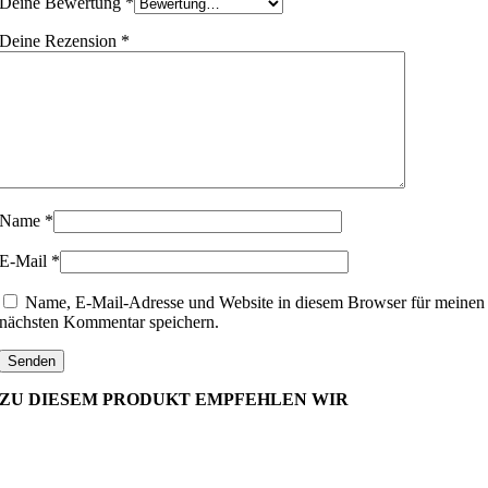
Deine Bewertung
*
Deine Rezension
*
Name
*
E-Mail
*
Name, E-Mail-Adresse und Website in diesem Browser für meinen
nächsten Kommentar speichern.
ZU DIESEM PRODUKT EMPFEHLEN WIR