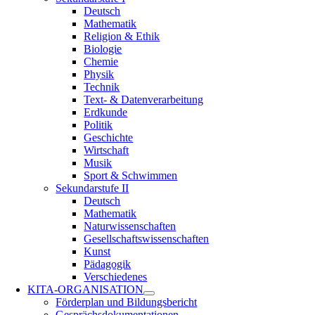
Deutsch
Mathematik
Religion & Ethik
Biologie
Chemie
Physik
Technik
Text- & Datenverarbeitung
Erdkunde
Politik
Geschichte
Wirtschaft
Musik
Sport & Schwimmen
Sekundarstufe II
Deutsch
Mathematik
Naturwissenschaften
Gesellschaftswissenschaften
Kunst
Pädagogik
Verschiedenes
KITA-ORGANISATION
Förderplan und Bildungsbericht
Gesprächsdokumentationen