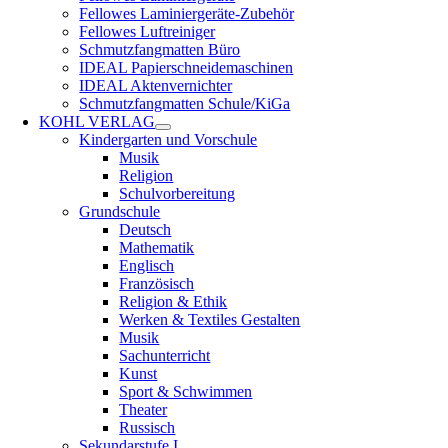
Fellowes Laminiergeräte-Zubehör
Fellowes Luftreiniger
Schmutzfangmatten Büro
IDEAL Papierschneidemaschinen
IDEAL Aktenvernichter
Schmutzfangmatten Schule/KiGa
KOHL VERLAG
Kindergarten und Vorschule
Musik
Religion
Schulvorbereitung
Grundschule
Deutsch
Mathematik
Englisch
Französisch
Religion & Ethik
Werken & Textiles Gestalten
Musik
Sachunterricht
Kunst
Sport & Schwimmen
Theater
Russisch
Sekundarstufe I