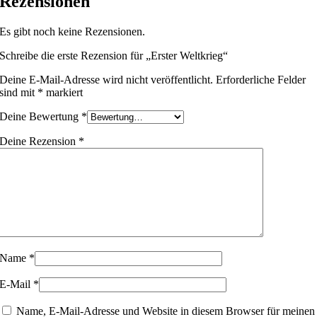
Rezensionen
Es gibt noch keine Rezensionen.
Schreibe die erste Rezension für „Erster Weltkrieg“
Deine E-Mail-Adresse wird nicht veröffentlicht.
Erforderliche Felder
sind mit
*
markiert
Deine Bewertung
*
Deine Rezension
*
Name
*
E-Mail
*
Name, E-Mail-Adresse und Website in diesem Browser für meinen