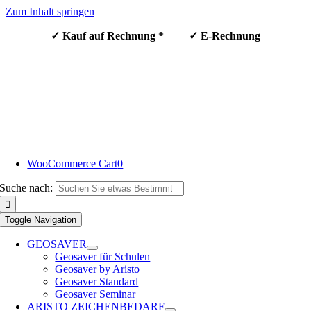
Zum Inhalt springen
✓ Kauf auf Rechnung * ✓ E-Rechnung
WooCommerce Cart
0
Suche nach:
Toggle Navigation
GEOSAVER
Geosaver für Schulen
Geosaver by Aristo
Geosaver Standard
Geosaver Seminar
ARISTO ZEICHENBEDARF