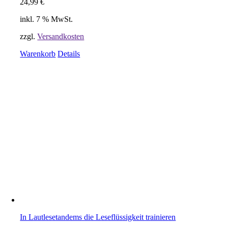
24,99
€
inkl. 7 % MwSt.
zzgl.
Versandkosten
Warenkorb
Details
In Lautlesetandems die Leseflüssigkeit trainieren