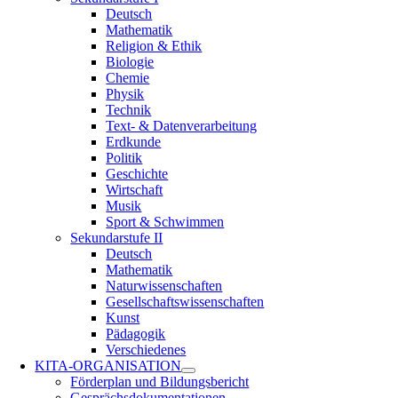
Deutsch
Mathematik
Religion & Ethik
Biologie
Chemie
Physik
Technik
Text- & Datenverarbeitung
Erdkunde
Politik
Geschichte
Wirtschaft
Musik
Sport & Schwimmen
Sekundarstufe II
Deutsch
Mathematik
Naturwissenschaften
Gesellschaftswissenschaften
Kunst
Pädagogik
Verschiedenes
KITA-ORGANISATION
Förderplan und Bildungsbericht
Gesprächsdokumentationen