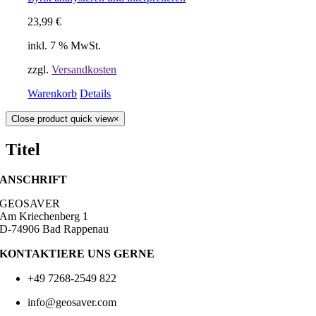
23,99
€
inkl. 7 % MwSt.
zzgl.
Versandkosten
Warenkorb
Details
Close product quick view
×
Titel
ANSCHRIFT
GEOSAVER
Am Kriechenberg 1
D-74906 Bad Rappenau
KONTAKTIERE UNS GERNE
+49 7268-2549 822
info@geosaver.com