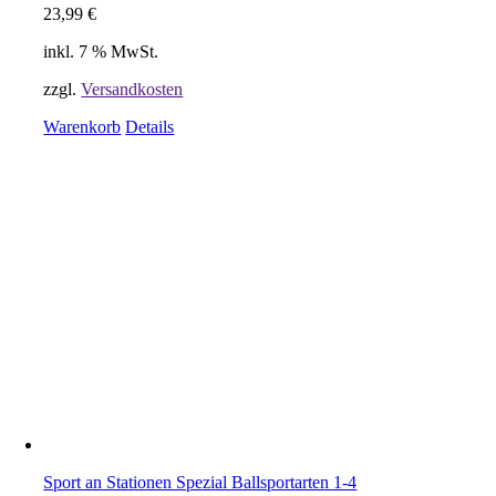
23,99
€
inkl. 7 % MwSt.
zzgl.
Versandkosten
Warenkorb
Details
Sport an Stationen Spezial Ballsportarten 1-4