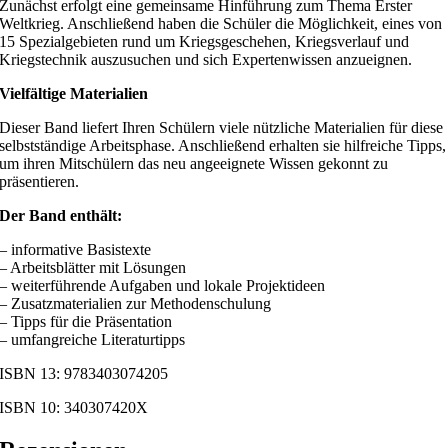
Zunächst erfolgt eine gemeinsame Hinführung zum Thema Erster
Weltkrieg. Anschließend haben die Schüler die Möglichkeit, eines von
15 Spezialgebieten rund um Kriegsgeschehen, Kriegsverlauf und
Kriegstechnik auszusuchen und sich Expertenwissen anzueignen.
Vielfältige Materialien
Dieser Band liefert Ihren Schülern viele nützliche Materialien für diese
selbstständige Arbeitsphase. Anschließend erhalten sie hilfreiche Tipps,
um ihren Mitschülern das neu angeeignete Wissen gekonnt zu
präsentieren.
Der Band enthält:
– informative Basistexte
– Arbeitsblätter mit Lösungen
– weiterführende Aufgaben und lokale Projektideen
– Zusatzmaterialien zur Methodenschulung
– Tipps für die Präsentation
– umfangreiche Literaturtipps
ISBN 13: 9783403074205
ISBN 10: 340307420X