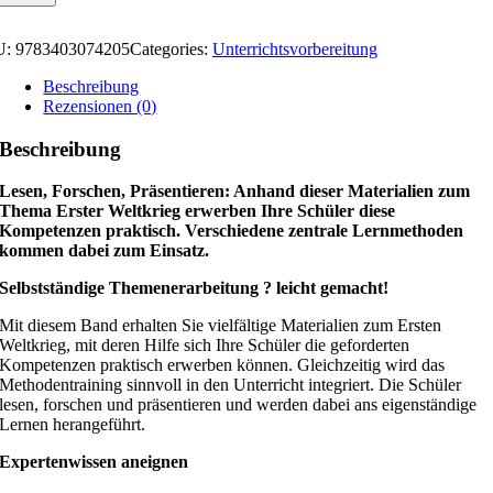
U:
9783403074205
Categories:
Unterrichtsvorbereitung
Beschreibung
Rezensionen (0)
Beschreibung
Lesen, Forschen, Präsentieren: Anhand dieser Materialien zum
Thema Erster Weltkrieg erwerben Ihre Schüler diese
Kompetenzen praktisch. Verschiedene zentrale Lernmethoden
kommen dabei zum Einsatz.
Selbstständige Themenerarbeitung ? leicht gemacht!
Mit diesem Band erhalten Sie vielfältige Materialien zum Ersten
Weltkrieg, mit deren Hilfe sich Ihre Schüler die geforderten
Kompetenzen praktisch erwerben können. Gleichzeitig wird das
Methodentraining sinnvoll in den Unterricht integriert. Die Schüler
lesen, forschen und präsentieren und werden dabei ans eigenständige
Lernen herangeführt.
Expertenwissen aneignen