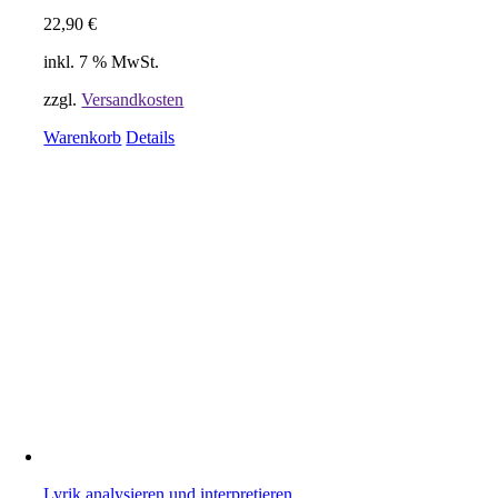
22,90
€
inkl. 7 % MwSt.
zzgl.
Versandkosten
Warenkorb
Details
Lyrik analysieren und interpretieren