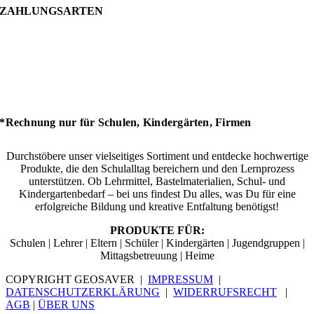
ZAHLUNGSARTEN
*Rechnung nur für Schulen, Kindergärten, Firmen
Durchstöbere unser vielseitiges Sortiment und entdecke hochwertige
Produkte, die den Schulalltag bereichern und den Lernprozess
unterstützen. Ob Lehrmittel, Bastelmaterialien, Schul- und
Kindergartenbedarf – bei uns findest Du alles, was Du für eine
erfolgreiche Bildung und kreative Entfaltung benötigst!
PRODUKTE FÜR:
Schulen | Lehrer | Eltern | Schüler | Kindergärten | Jugendgruppen |
Mittagsbetreuung | Heime
COPYRIGHT GEOSAVER |
IMPRESSUM
|
DATENSCHUTZERKLÄRUNG
|
WIDERRUFSRECHT
|
AGB
|
ÜBER UNS