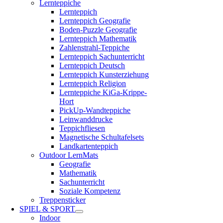
Lernteppiche
Lernteppich
Lernteppich Geografie
Boden-Puzzle Geografie
Lernteppich Mathematik
Zahlenstrahl-Teppiche
Lernteppich Sachunterricht
Lernteppich Deutsch
Lernteppich Kunsterziehung
Lernteppich Religion
Lernteppiche KiGa-Krippe-
Hort
PickUp-Wandteppiche
Leinwanddrucke
Teppichfliesen
Magnetische Schultafelsets
Landkartenteppich
Outdoor LernMats
Geografie
Mathematik
Sachunterricht
Soziale Kompetenz
Treppensticker
SPIEL & SPORT
Indoor