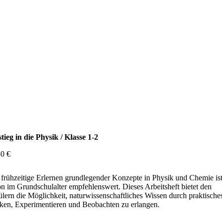
tieg in die Physik / Klasse 1-2
30
€
frühzeitige Erlernen grundlegender Konzepte in Physik und Chemie is
n im Grundschulalter empfehlenswert. Dieses Arbeitsheft bietet den
lern die Möglichkeit, naturwissenschaftliches Wissen durch praktische
ken, Experimentieren und Beobachten zu erlangen.