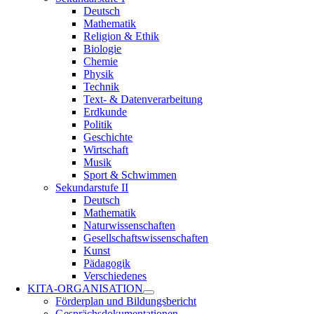
Deutsch
Mathematik
Religion & Ethik
Biologie
Chemie
Physik
Technik
Text- & Datenverarbeitung
Erdkunde
Politik
Geschichte
Wirtschaft
Musik
Sport & Schwimmen
Sekundarstufe II
Deutsch
Mathematik
Naturwissenschaften
Gesellschaftswissenschaften
Kunst
Pädagogik
Verschiedenes
KITA-ORGANISATION
Förderplan und Bildungsbericht
Gesprächsdokumentationen