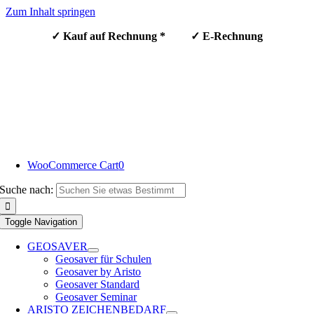
Zum Inhalt springen
✓ Kauf auf Rechnung * ✓ E-Rechnung
WooCommerce Cart
0
Suche nach:
Toggle Navigation
GEOSAVER
Geosaver für Schulen
Geosaver by Aristo
Geosaver Standard
Geosaver Seminar
ARISTO ZEICHENBEDARF