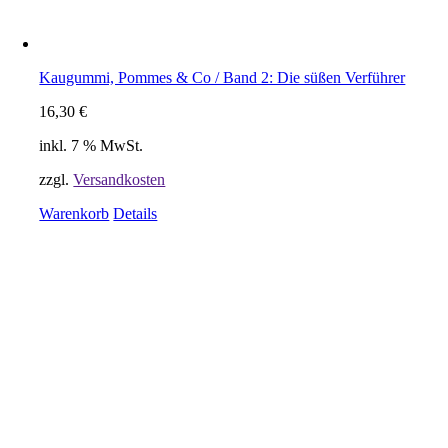
Kaugummi, Pommes & Co / Band 2: Die süßen Verführer
16,30
€
inkl. 7 % MwSt.
zzgl.
Versandkosten
Warenkorb
Details