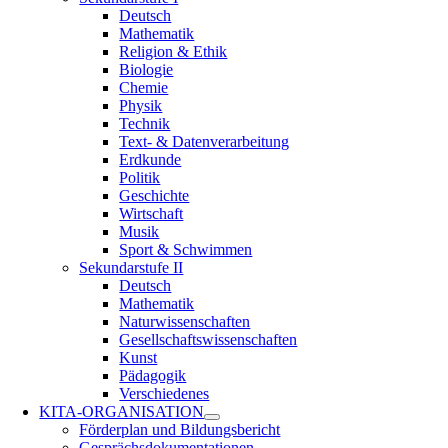
Deutsch
Mathematik
Religion & Ethik
Biologie
Chemie
Physik
Technik
Text- & Datenverarbeitung
Erdkunde
Politik
Geschichte
Wirtschaft
Musik
Sport & Schwimmen
Sekundarstufe II
Deutsch
Mathematik
Naturwissenschaften
Gesellschaftswissenschaften
Kunst
Pädagogik
Verschiedenes
KITA-ORGANISATION
Förderplan und Bildungsbericht
Gesprächsdokumentationen