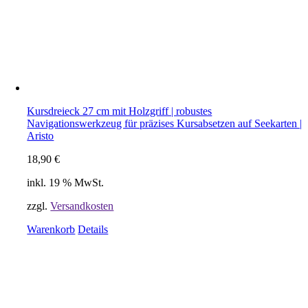
Kursdreieck 27 cm mit Holzgriff | robustes
Navigationswerkzeug für präzises Kursabsetzen auf Seekarten |
Aristo
18,90
€
inkl. 19 % MwSt.
zzgl.
Versandkosten
Warenkorb
Details