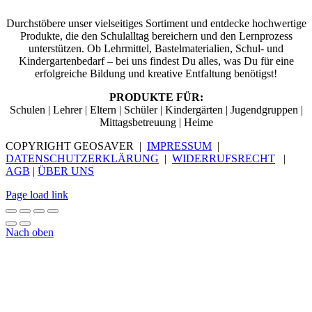
Durchstöbere unser vielseitiges Sortiment und entdecke hochwertige
Produkte, die den Schulalltag bereichern und den Lernprozess
unterstützen. Ob Lehrmittel, Bastelmaterialien, Schul- und
Kindergartenbedarf – bei uns findest Du alles, was Du für eine
erfolgreiche Bildung und kreative Entfaltung benötigst!
PRODUKTE FÜR:
Schulen | Lehrer | Eltern | Schüler | Kindergärten | Jugendgruppen |
Mittagsbetreuung | Heime
COPYRIGHT GEOSAVER |
IMPRESSUM
|
DATENSCHUTZERKLÄRUNG
|
WIDERRUFSRECHT
|
AGB
|
ÜBER UNS
Page load link
Nach oben