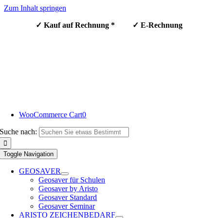
Zum Inhalt springen
✓ Kauf auf Rechnung * ✓ E-Rechnung
WooCommerce Cart
0
Suche nach:
Toggle Navigation
GEOSAVER
Geosaver für Schulen
Geosaver by Aristo
Geosaver Standard
Geosaver Seminar
ARISTO ZEICHENBEDARF