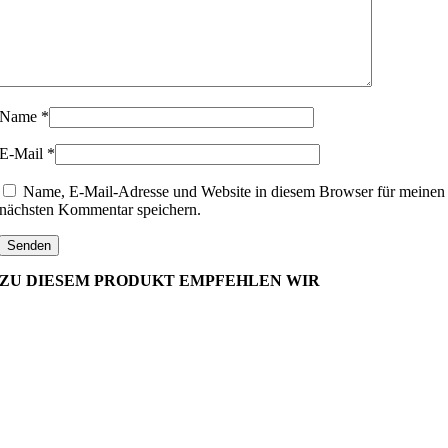
Name
*
E-Mail
*
Name, E-Mail-Adresse und Website in diesem Browser für meinen
nächsten Kommentar speichern.
ZU DIESEM PRODUKT EMPFEHLEN WIR