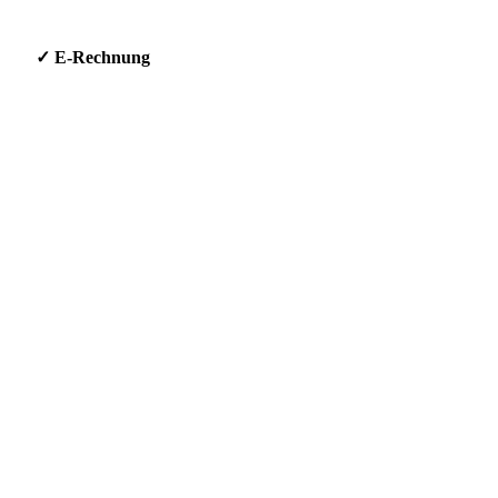
g * ✓ E-Rechnung