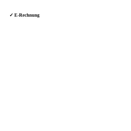
g * ✓ E-Rechnung