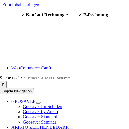
Zum Inhalt springen
✓ Kauf auf Rechnung * ✓ E-Rechnung
WooCommerce Cart
0
Suche nach:
Toggle Navigation
GEOSAVER
Geosaver für Schulen
Geosaver by Aristo
Geosaver Standard
Geosaver Seminar
ARISTO ZEICHENBEDARF