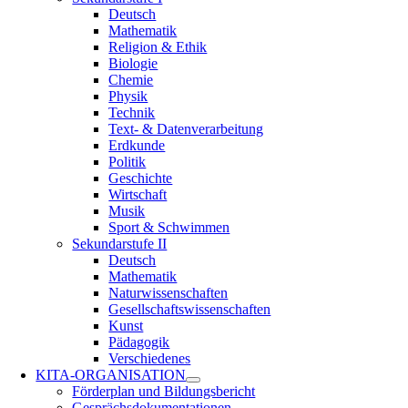
Deutsch
Mathematik
Religion & Ethik
Biologie
Chemie
Physik
Technik
Text- & Datenverarbeitung
Erdkunde
Politik
Geschichte
Wirtschaft
Musik
Sport & Schwimmen
Sekundarstufe II
Deutsch
Mathematik
Naturwissenschaften
Gesellschaftswissenschaften
Kunst
Pädagogik
Verschiedenes
KITA-ORGANISATION
Förderplan und Bildungsbericht
Gesprächsdokumentationen