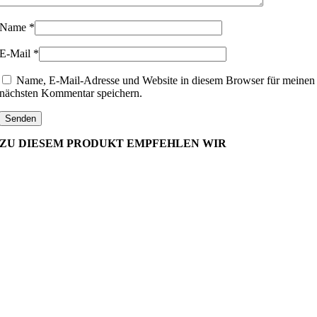
Name
*
E-Mail
*
Name, E-Mail-Adresse und Website in diesem Browser für meinen
nächsten Kommentar speichern.
ZU DIESEM PRODUKT EMPFEHLEN WIR