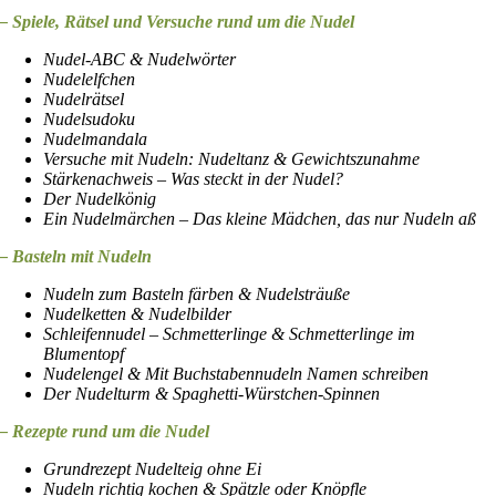
– Spiele, Rätsel und Versuche rund um die Nudel
Nudel-ABC & Nudelwörter
Nudelelfchen
Nudelrätsel
Nudelsudoku
Nudelmandala
Versuche mit Nudeln: Nudeltanz & Gewichtszunahme
Stärkenachweis – Was steckt in der Nudel?
Der Nudelkönig
Ein Nudelmärchen – Das kleine Mädchen, das nur Nudeln aß
– Basteln mit Nudeln
Nudeln zum Basteln färben & Nudelsträuße
Nudelketten & Nudelbilder
Schleifennudel – Schmetterlinge & Schmetterlinge im
Blumentopf
Nudelengel & Mit Buchstabennudeln Namen schreiben
Der Nudelturm & Spaghetti-Würstchen-Spinnen
– Rezepte rund um die Nudel
Grundrezept Nudelteig ohne Ei
Nudeln richtig kochen & Spätzle oder Knöpfle