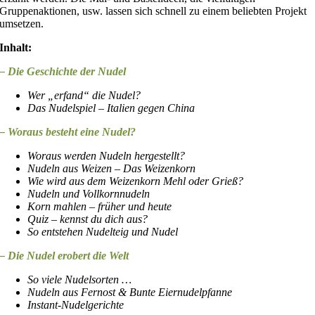
Gruppenaktionen, usw. lassen sich schnell zu einem beliebten Projekt
umsetzen.
Inhalt:
– Die Geschichte der Nudel
Wer „erfand“ die Nudel?
Das Nudelspiel – Italien gegen China
– Woraus besteht eine Nudel?
Woraus werden Nudeln hergestellt?
Nudeln aus Weizen – Das Weizenkorn
Wie wird aus dem Weizenkorn Mehl oder Grieß?
Nudeln und Vollkornnudeln
Korn mahlen – früher und heute
Quiz – kennst du dich aus?
So entstehen Nudelteig und Nudel
– Die Nudel erobert die Welt
So viele Nudelsorten …
Nudeln aus Fernost & Bunte Eiernudelpfanne
Instant-Nudelgerichte