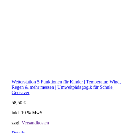
Wetterstation 5 Funktionen für Kinder | Temperatur, Wind,
Regen & mehr messen | Umweltpädagogik für Schule |
Geosaver
58,50
€
inkl. 19 % MwSt.
zzgl.
Versandkosten
Details