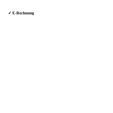
g * ✓ E-Rechnung