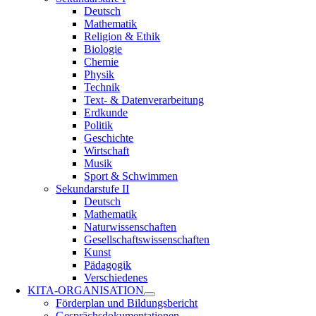
Deutsch
Mathematik
Religion & Ethik
Biologie
Chemie
Physik
Technik
Text- & Datenverarbeitung
Erdkunde
Politik
Geschichte
Wirtschaft
Musik
Sport & Schwimmen
Sekundarstufe II
Deutsch
Mathematik
Naturwissenschaften
Gesellschaftswissenschaften
Kunst
Pädagogik
Verschiedenes
KITA-ORGANISATION
Förderplan und Bildungsbericht
Gesprächsdokumentationen