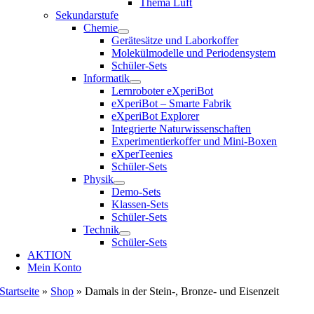
Thema Luft
Sekundarstufe
Chemie
Gerätesätze und Laborkoffer
Molekülmodelle und Periodensystem
Schüler-Sets
Informatik
Lernroboter eXperiBot
eXperiBot – Smarte Fabrik
eXperiBot Explorer
Integrierte Naturwissenschaften
Experimentierkoffer und Mini-Boxen
eXperTeenies
Schüler-Sets
Physik
Demo-Sets
Klassen-Sets
Schüler-Sets
Technik
Schüler-Sets
AKTION
Mein Konto
Startseite
»
Shop
»
Damals in der Stein-, Bronze- und Eisenzeit