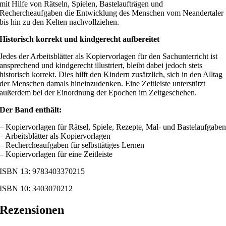
mit Hilfe von Rätseln, Spielen, Bastelaufträgen und
Rechercheaufgaben die Entwicklung des Menschen vom Neandertaler
bis hin zu den Kelten nachvollziehen.
Historisch korrekt und kindgerecht aufbereitet
Jedes der Arbeitsblätter als Kopiervorlagen für den Sachunterricht ist
ansprechend und kindgerecht illustriert, bleibt dabei jedoch stets
historisch korrekt. Dies hilft den Kindern zusätzlich, sich in den Alltag
der Menschen damals hineinzudenken. Eine Zeitleiste unterstützt
außerdem bei der Einordnung der Epochen im Zeitgeschehen.
Der Band enthält:
– Kopiervorlagen für Rätsel, Spiele, Rezepte, Mal- und Bastelaufgabe
– Arbeitsblätter als Kopiervorlagen
– Rechercheaufgaben für selbsttätiges Lernen
– Kopiervorlagen für eine Zeitleiste
ISBN 13: 9783403370215
ISBN 10: 3403070212
Rezensionen