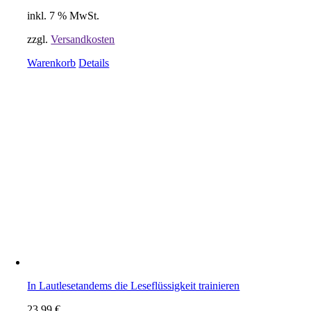
inkl. 7 % MwSt.
zzgl.
Versandkosten
Warenkorb
Details
In Lautlesetandems die Leseflüssigkeit trainieren
23,99
€