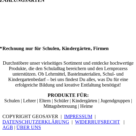
ZAHLUNGSARTEN
*Rechnung nur für Schulen, Kindergärten, Firmen
Durchstöbere unser vielseitiges Sortiment und entdecke hochwertige
Produkte, die den Schulalltag bereichern und den Lernprozess
unterstützen. Ob Lehrmittel, Bastelmaterialien, Schul- und
Kindergartenbedarf – bei uns findest Du alles, was Du für eine
erfolgreiche Bildung und kreative Entfaltung benötigst!
PRODUKTE FÜR:
Schulen | Lehrer | Eltern | Schüler | Kindergärten | Jugendgruppen |
Mittagsbetreuung | Heime
COPYRIGHT GEOSAVER |
IMPRESSUM
|
DATENSCHUTZERKLÄRUNG
|
WIDERRUFSRECHT
|
AGB
|
ÜBER UNS