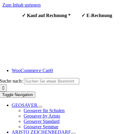
Zum Inhalt springen
✓ Kauf auf Rechnung * ✓ E-Rechnung
WooCommerce Cart
0
Suche nach:
Toggle Navigation
GEOSAVER
Geosaver für Schulen
Geosaver by Aristo
Geosaver Standard
Geosaver Seminar
ARISTO ZEICHENBEDARF