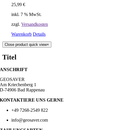
25,99
€
inkl. 7 % MwSt.
zzgl.
Versandkosten
Warenkorb
Details
Close product quick view
×
Titel
ANSCHRIFT
GEOSAVER
Am Kriechenberg 1
D-74906 Bad Rappenau
KONTAKTIERE UNS GERNE
+49 7268-2549 822
info@geosaver.com