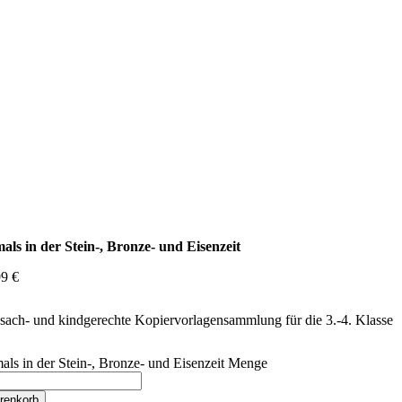
als in der Stein-, Bronze- und Eisenzeit
99
€
sach- und kindgerechte Kopiervorlagensammlung für die 3.-4. Klasse
ls in der Stein-, Bronze- und Eisenzeit Menge
renkorb