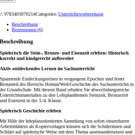
U:
9783403070214
Categories:
Unterrichtsvorbereitung
Beschreibung
Rezensionen (0)
Beschreibung
Spielerisch die Stein-, Bronze- und Eisenzeit erleben: Historisch
korrekt und kindgerecht aufbereitet
Aktiv-entdeckendes Lernen im Sachunterricht
Spannende Entdeckungsreisen in vergangene Epochen sind fester
Bestanteil des Bereichs Heimat/Welt/Geschichte des Sachunterrichts in
der Grundschule. Mit diesem Band erhalten Sie abwechslungsreiche
Unterrichtsmaterialien zu den Lehrplanthemen Steinzeit, Bronzezeit
und Eisenzeit in der 3./4. Klasse.
Spielerisch Geschichte erleben
Mit Hilfe der lehrplanorientierten Sammlung von sofort einsetzbaren
Arbeitsblättern als Kopiervorlagen können sich die Schülerinnen und
Schüler auf spielerische Weise mit dem Thema auseinandersetzen und