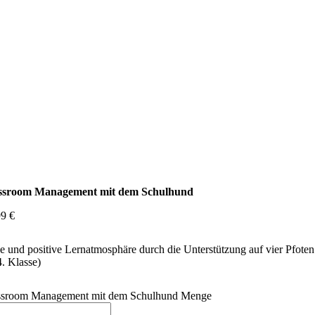
ssroom Management mit dem Schulhund
99
€
 und positive Lernatmosphäre durch die Unterstützung auf vier Pfoten
4. Klasse)
ssroom Management mit dem Schulhund Menge