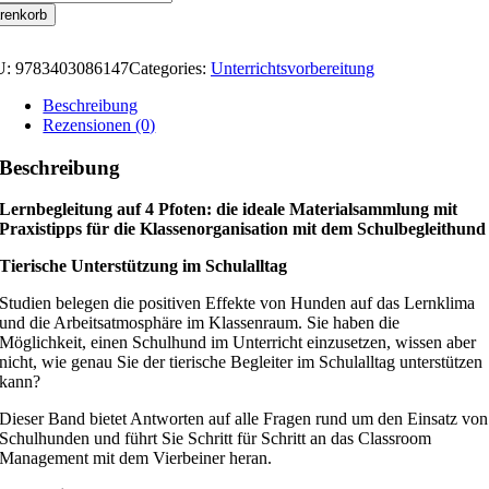
renkorb
U:
9783403086147
Categories:
Unterrichtsvorbereitung
Beschreibung
Rezensionen (0)
Beschreibung
Lernbegleitung auf 4 Pfoten: die ideale Materialsammlung mit
Praxistipps für die Klassenorganisation mit dem Schulbegleithund
Tierische Unterstützung im Schulalltag
Studien belegen die positiven Effekte von Hunden auf das Lernklima
und die Arbeitsatmosphäre im Klassenraum. Sie haben die
Möglichkeit, einen Schulhund im Unterricht einzusetzen, wissen aber
nicht, wie genau Sie der tierische Begleiter im Schulalltag unterstützen
kann?
Dieser Band bietet Antworten auf alle Fragen rund um den Einsatz von
Schulhunden und führt Sie Schritt für Schritt an das Classroom
Management mit dem Vierbeiner heran.