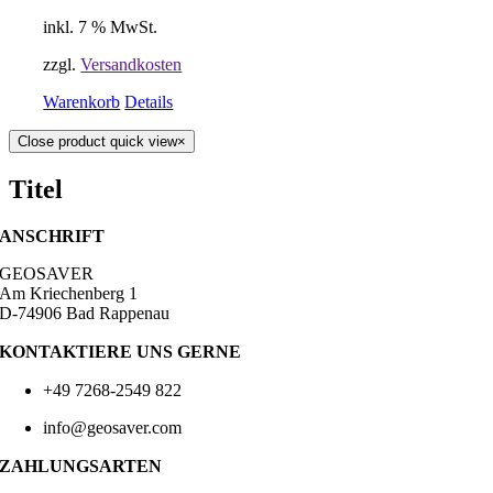
inkl. 7 % MwSt.
zzgl.
Versandkosten
Warenkorb
Details
Close product quick view
×
Titel
ANSCHRIFT
GEOSAVER
Am Kriechenberg 1
D-74906 Bad Rappenau
KONTAKTIERE UNS GERNE
+49 7268-2549 822
info@geosaver.com
ZAHLUNGSARTEN