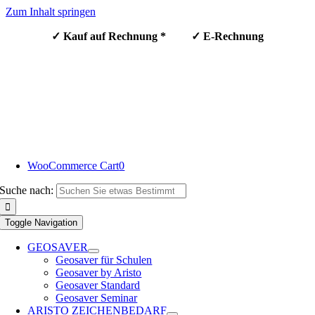
Zum Inhalt springen
✓ Kauf auf Rechnung * ✓ E-Rechnung
WooCommerce Cart
0
Suche nach:
Toggle Navigation
GEOSAVER
Geosaver für Schulen
Geosaver by Aristo
Geosaver Standard
Geosaver Seminar
ARISTO ZEICHENBEDARF