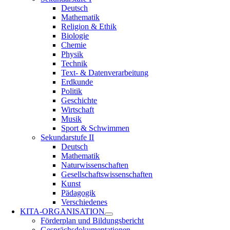
Deutsch
Mathematik
Religion & Ethik
Biologie
Chemie
Physik
Technik
Text- & Datenverarbeitung
Erdkunde
Politik
Geschichte
Wirtschaft
Musik
Sport & Schwimmen
Sekundarstufe II
Deutsch
Mathematik
Naturwissenschaften
Gesellschaftswissenschaften
Kunst
Pädagogik
Verschiedenes
KITA-ORGANISATION
Förderplan und Bildungsbericht
Gesprächsdokumentationen