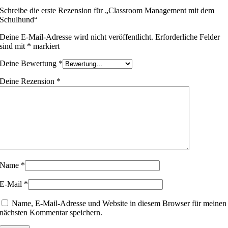
Schreibe die erste Rezension für „Classroom Management mit dem
Schulhund“
Deine E-Mail-Adresse wird nicht veröffentlicht.
Erforderliche Felder
sind mit
*
markiert
Deine Bewertung
*
Deine Rezension
*
Name
*
E-Mail
*
Name, E-Mail-Adresse und Website in diesem Browser für meinen
nächsten Kommentar speichern.