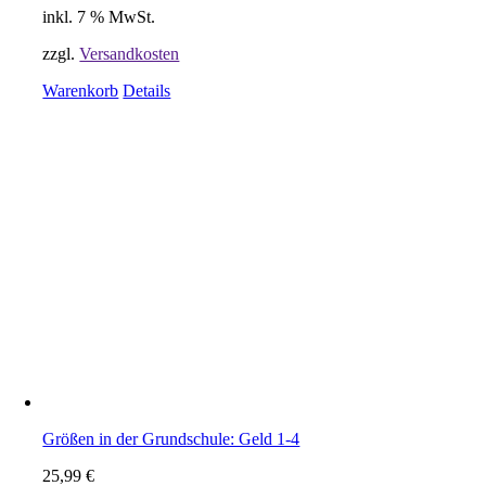
inkl. 7 % MwSt.
zzgl.
Versandkosten
Warenkorb
Details
Größen in der Grundschule: Geld 1-4
25,99
€