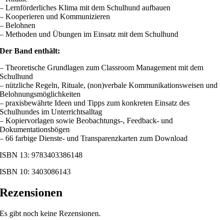
– Lernförderliches Klima mit dem Schulhund aufbauen
– Kooperieren und Kommunizieren
– Belohnen
– Methoden und Übungen im Einsatz mit dem Schulhund
Der Band enthält:
– Theoretische Grundlagen zum Classroom Management mit dem
Schulhund
– nützliche Regeln, Rituale, (non)verbale Kommunikationsweisen und
Belohnungsmöglichkeiten
– praxisbewährte Ideen und Tipps zum konkreten Einsatz des
Schulhundes im Unterrichtsalltag
– Kopiervorlagen sowie Beobachtungs-, Feedback- und
Dokumentationsbögen
– 66 farbige Dienste- und Transparenzkarten zum Download
ISBN 13: 9783403386148
ISBN 10: 3403086143
Rezensionen
Es gibt noch keine Rezensionen.