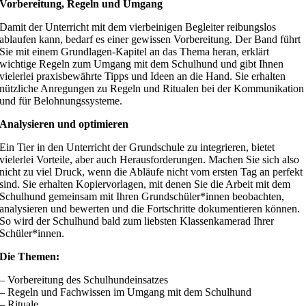
Vorbereitung, Regeln und Umgang
Damit der Unterricht mit dem vierbeinigen Begleiter reibungslos
ablaufen kann, bedarf es einer gewissen Vorbereitung. Der Band führt
Sie mit einem Grundlagen-Kapitel an das Thema heran, erklärt
wichtige Regeln zum Umgang mit dem Schulhund und gibt Ihnen
vielerlei praxisbewährte Tipps und Ideen an die Hand. Sie erhalten
nützliche Anregungen zu Regeln und Ritualen bei der Kommunikation
und für Belohnungssysteme.
Analysieren und optimieren
Ein Tier in den Unterricht der Grundschule zu integrieren, bietet
vielerlei Vorteile, aber auch Herausforderungen. Machen Sie sich also
nicht zu viel Druck, wenn die Abläufe nicht vom ersten Tag an perfekt
sind. Sie erhalten Kopiervorlagen, mit denen Sie die Arbeit mit dem
Schulhund gemeinsam mit Ihren Grundschüler*innen beobachten,
analysieren und bewerten und die Fortschritte dokumentieren können.
So wird der Schulhund bald zum liebsten Klassenkamerad Ihrer
Schüler*innen.
Die Themen:
– Vorbereitung des Schulhundeinsatzes
– Regeln und Fachwissen im Umgang mit dem Schulhund
– Rituale