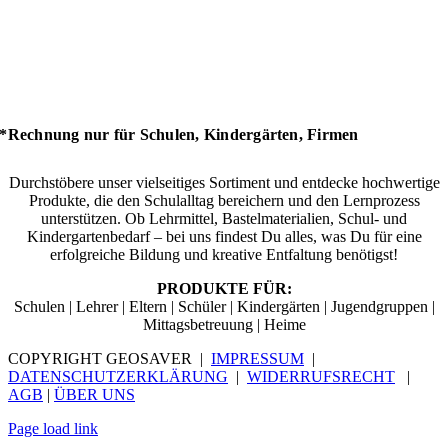
*Rechnung nur für Schulen, Kindergärten, Firmen
Durchstöbere unser vielseitiges Sortiment und entdecke hochwertige
Produkte, die den Schulalltag bereichern und den Lernprozess
unterstützen. Ob Lehrmittel, Bastelmaterialien, Schul- und
Kindergartenbedarf – bei uns findest Du alles, was Du für eine
erfolgreiche Bildung und kreative Entfaltung benötigst!
PRODUKTE FÜR:
Schulen | Lehrer | Eltern | Schüler | Kindergärten | Jugendgruppen |
Mittagsbetreuung | Heime
COPYRIGHT GEOSAVER |
IMPRESSUM
|
DATENSCHUTZERKLÄRUNG
|
WIDERRUFSRECHT
|
AGB
|
ÜBER UNS
Page load link