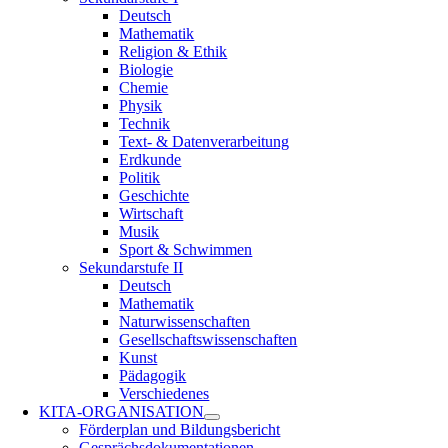
Deutsch
Mathematik
Religion & Ethik
Biologie
Chemie
Physik
Technik
Text- & Datenverarbeitung
Erdkunde
Politik
Geschichte
Wirtschaft
Musik
Sport & Schwimmen
Sekundarstufe II
Deutsch
Mathematik
Naturwissenschaften
Gesellschaftswissenschaften
Kunst
Pädagogik
Verschiedenes
KITA-ORGANISATION
Förderplan und Bildungsbericht
Gesprächsdokumentationen