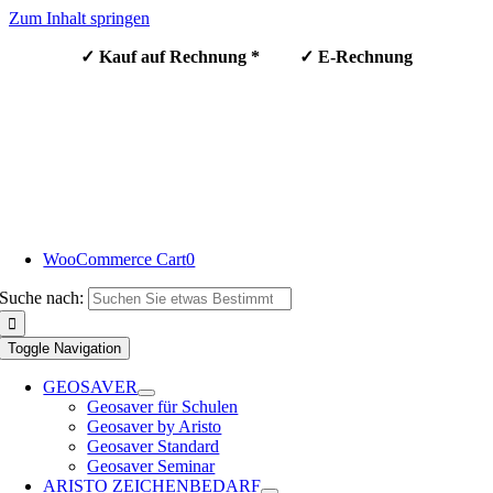
Zum Inhalt springen
✓ Kauf auf Rechnung * ✓ E-Rechnung
WooCommerce Cart
0
Suche nach:
Toggle Navigation
GEOSAVER
Geosaver für Schulen
Geosaver by Aristo
Geosaver Standard
Geosaver Seminar
ARISTO ZEICHENBEDARF