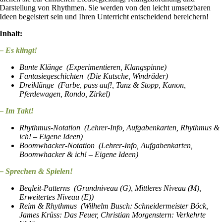
Darstellung von Rhythmen. Sie werden von den leicht umsetzbaren
Ideen begeistert sein und Ihren Unterricht entscheidend bereichern!
Inhalt:
– Es klingt!
Bunte Klänge (Experimentieren, Klangspinne)
Fantasiegeschichten (Die Kutsche, Windräder)
Dreiklänge (Farbe, pass auf!, Tanz & Stopp, Kanon,
Pferdewagen, Rondo, Zirkel)
– Im Takt!
Rhythmus-Notation (Lehrer-Info, Aufgabenkarten, Rhythmus &
ich! – Eigene Ideen)
Boomwhacker-Notation (Lehrer-Info, Aufgabenkarten,
Boomwhacker & ich! – Eigene Ideen)
– Sprechen & Spielen!
Begleit-Patterns (Grundniveau (G), Mittleres Niveau (M),
Erweitertes Niveau (E))
Reim & Rhythmus (Wilhelm Busch: Schneidermeister Böck,
James Krüss: Das Feuer, Christian Morgenstern: Verkehrte