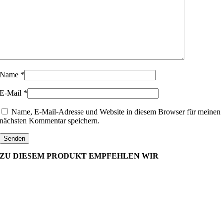
Name
*
E-Mail
*
Name, E-Mail-Adresse und Website in diesem Browser für meinen
nächsten Kommentar speichern.
ZU DIESEM PRODUKT EMPFEHLEN WIR