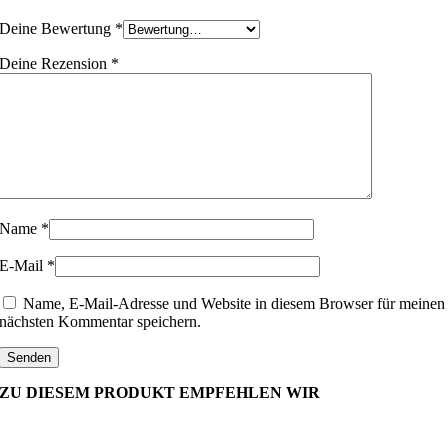
Deine Bewertung
*
Deine Rezension
*
Name
*
E-Mail
*
Name, E-Mail-Adresse und Website in diesem Browser für meinen
nächsten Kommentar speichern.
ZU DIESEM PRODUKT EMPFEHLEN WIR