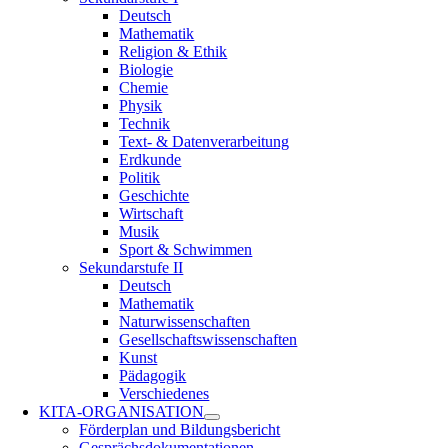
Deutsch
Mathematik
Religion & Ethik
Biologie
Chemie
Physik
Technik
Text- & Datenverarbeitung
Erdkunde
Politik
Geschichte
Wirtschaft
Musik
Sport & Schwimmen
Sekundarstufe II
Deutsch
Mathematik
Naturwissenschaften
Gesellschaftswissenschaften
Kunst
Pädagogik
Verschiedenes
KITA-ORGANISATION
Förderplan und Bildungsbericht
Gesprächsdokumentationen