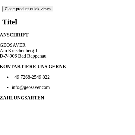
Close product quick view
×
Titel
ANSCHRIFT
GEOSAVER
Am Kriechenberg 1
D-74906 Bad Rappenau
KONTAKTIERE UNS GERNE
+49 7268-2549 822
info@geosaver.com
ZAHLUNGSARTEN