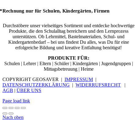
*Rechnung nur für Schulen, Kindergärten, Firmen
Durchstöbere unser vielseitiges Sortiment und entdecke hochwertige
Produkte, die den Schulalltag bereichern und den Lernprozess
unterstützen. Ob Lehrmittel, Bastelmaterialien, Schul- und
Kindergartenbedarf – bei uns findest Du alles, was Du für eine
erfolgreiche Bildung und kreative Entfaltung benötigst!
PRODUKTE FÜR:
Schulen | Lehrer | Eltern | Schüler | Kindergärten | Jugendgruppen |
Mittagsbetreuung | Heime
COPYRIGHT GEOSAVER |
IMPRESSUM
|
DATENSCHUTZERKLÄRUNG
|
WIDERRUFSRECHT
|
AGB
|
ÜBER UNS
Page load link
Nach oben