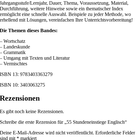
Jahrgangsstufe/Lernjahr, Dauer, Thema, Voraussetzung, Material,
Durchführung, weitere Hinweise sowie ein thematischer Index
ermöglicht eine schnelle Auswahl. Beispiele zu jeder Methode, wo
erhellend mit Lösungen, vereinfachen Ihre Unterrichtsvorbereitung!
Die Themen dieses Bandes:
– Wortschatz
– Landeskunde
– Grammatik
– Umgang mit Texten und Literatur
– Vermischtes
ISBN 13: 9783403363279
ISBN 10: 3403063275
Rezensionen
Es gibt noch keine Rezensionen.
Schreibe die erste Rezension für „55 Stundeneinstiege Englisch“
Deine E-Mail-Adresse wird nicht veröffentlicht.
Erforderliche Felder
sind mit
*
markiert