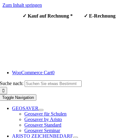
Zum Inhalt springen
✓ Kauf auf Rechnung * ✓ E-Rechnung
WooCommerce Cart
0
Suche nach:
Toggle Navigation
GEOSAVER
Geosaver für Schulen
Geosaver by Aristo
Geosaver Standard
Geosaver Seminar
ARISTO ZEICHENBEDARF