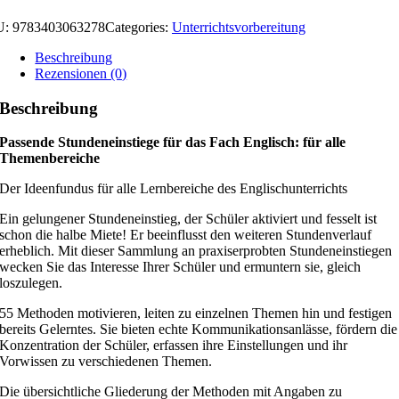
U:
9783403063278
Categories:
Unterrichtsvorbereitung
Beschreibung
Rezensionen (0)
Beschreibung
Passende Stundeneinstiege für das Fach Englisch: für alle
Themenbereiche
Der Ideenfundus für alle Lernbereiche des Englischunterrichts
Ein gelungener Stundeneinstieg, der Schüler aktiviert und fesselt ist
schon die halbe Miete! Er beeinflusst den weiteren Stundenverlauf
erheblich. Mit dieser Sammlung an praxiserprobten Stundeneinstiegen
wecken Sie das Interesse Ihrer Schüler und ermuntern sie, gleich
loszulegen.
55 Methoden motivieren, leiten zu einzelnen Themen hin und festigen
bereits Gelerntes. Sie bieten echte Kommunikationsanlässe, fördern die
Konzentration der Schüler, erfassen ihre Einstellungen und ihr
Vorwissen zu verschiedenen Themen.
Die übersichtliche Gliederung der Methoden mit Angaben zu