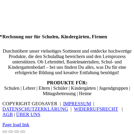
*Rechnung nur für Schulen, Kindergärten, Firmen
Durchstöbere unser vielseitiges Sortiment und entdecke hochwertige
Produkte, die den Schulalltag bereichern und den Lernprozess
unterstützen. Ob Lehrmittel, Bastelmaterialien, Schul- und
Kindergartenbedarf – bei uns findest Du alles, was Du für eine
erfolgreiche Bildung und kreative Entfaltung benötigst!
PRODUKTE FÜR:
Schulen | Lehrer | Eltern | Schüler | Kindergärten | Jugendgruppen |
Mittagsbetreuung | Heime
COPYRIGHT GEOSAVER |
IMPRESSUM
|
DATENSCHUTZERKLÄRUNG
|
WIDERRUFSRECHT
|
AGB
|
ÜBER UNS
Page load link