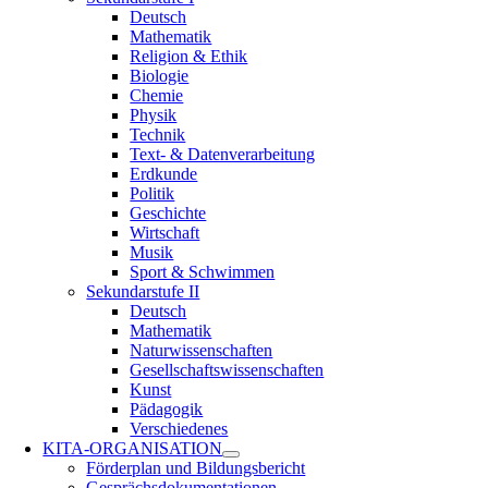
Deutsch
Mathematik
Religion & Ethik
Biologie
Chemie
Physik
Technik
Text- & Datenverarbeitung
Erdkunde
Politik
Geschichte
Wirtschaft
Musik
Sport & Schwimmen
Sekundarstufe II
Deutsch
Mathematik
Naturwissenschaften
Gesellschaftswissenschaften
Kunst
Pädagogik
Verschiedenes
KITA-ORGANISATION
Förderplan und Bildungsbericht
Gesprächsdokumentationen