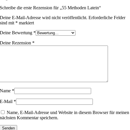
Schreibe die erste Rezension für „55 Methoden Latein“
Deine E-Mail-Adresse wird nicht veröffentlicht.
Erforderliche Felder
sind mit
*
markiert
Deine Bewertung
*
Deine Rezension
*
Name
*
E-Mail
*
Name, E-Mail-Adresse und Website in diesem Browser für meinen
nächsten Kommentar speichern.