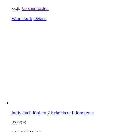
zzgl.
Versandkosten
Warenkorb
Details
Individuell fördern 7 Schreiben: Informieren
27,99
€