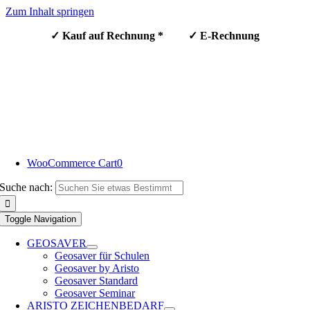
Zum Inhalt springen
✓ Kauf auf Rechnung * ✓ E-Rechnung
WooCommerce Cart
0
Suche nach:
Toggle Navigation
GEOSAVER
Geosaver für Schulen
Geosaver by Aristo
Geosaver Standard
Geosaver Seminar
ARISTO ZEICHENBEDARF