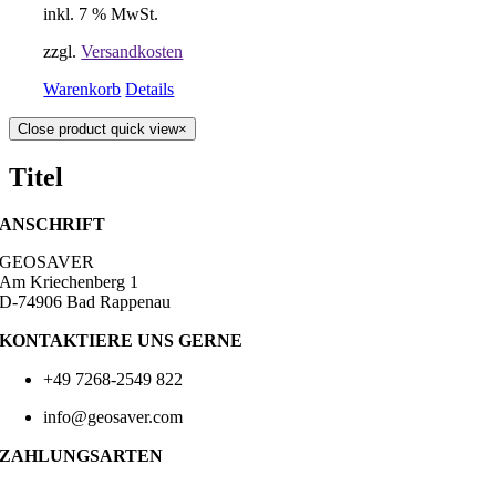
inkl. 7 % MwSt.
zzgl.
Versandkosten
Warenkorb
Details
Close product quick view
×
Titel
ANSCHRIFT
GEOSAVER
Am Kriechenberg 1
D-74906 Bad Rappenau
KONTAKTIERE UNS GERNE
+49 7268-2549 822
info@geosaver.com
ZAHLUNGSARTEN