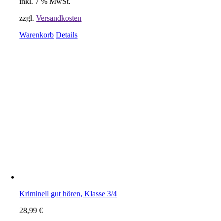
inkl. 7 % MwSt.
zzgl.
Versandkosten
Warenkorb
Details
Kriminell gut hören, Klasse 3/4
28,99
€