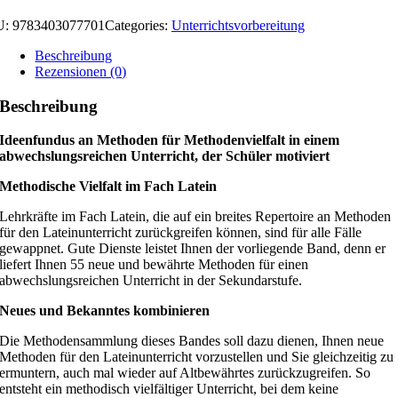
U:
9783403077701
Categories:
Unterrichtsvorbereitung
Beschreibung
Rezensionen (0)
Beschreibung
Ideenfundus an Methoden für Methodenvielfalt in einem
abwechslungsreichen Unterricht, der Schüler motiviert
Methodische Vielfalt im Fach Latein
Lehrkräfte im Fach Latein, die auf ein breites Repertoire an Methoden
für den Lateinunterricht zurückgreifen können, sind für alle Fälle
gewappnet. Gute Dienste leistet Ihnen der vorliegende Band, denn er
liefert Ihnen 55 neue und bewährte Methoden für einen
abwechslungsreichen Unterricht in der Sekundarstufe.
Neues und Bekanntes kombinieren
Die Methodensammlung dieses Bandes soll dazu dienen, Ihnen neue
Methoden für den Lateinunterricht vorzustellen und Sie gleichzeitig zu
ermuntern, auch mal wieder auf Altbewährtes zurückzugreifen. So
entsteht ein methodisch vielfältiger Unterricht, bei dem keine