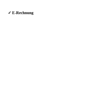
g * ✓ E-Rechnung