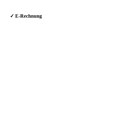
g * ✓ E-Rechnung